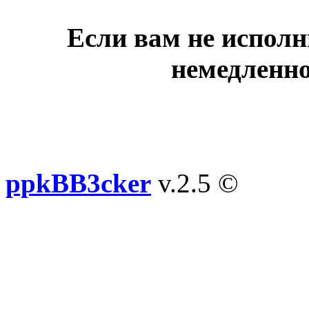
Если вам не исполн
немедленно
ppkBB3cker
v.2.5 ©