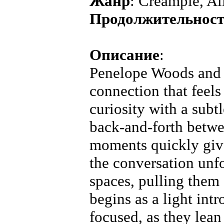
Жанр
: Creampie, Al
Продолжительнос
Описание
:
Penelope Woods and 
connection that feels
curiosity with a subt
back-and-forth betwe
moments quickly give
the conversation unfo
spaces, pulling them
begins as a light int
focused, as they lean