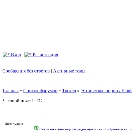
Вход
Регистрация
Сообщения без ответов
|
Активные темы
Главная
»
Список форумов
»
Трекер
»
Этническое порно / Ethn
Часовой пояс: UTC
Информация
Статистика качающих и раздающих может отображаться с оши