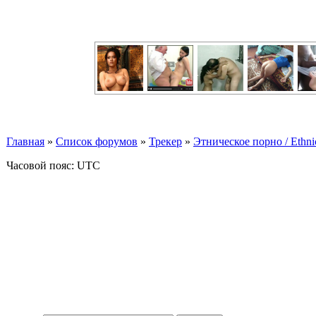
Главная
»
Список форумов
»
Трекер
»
Этническое порно / Ethn
Часовой пояс: UTC