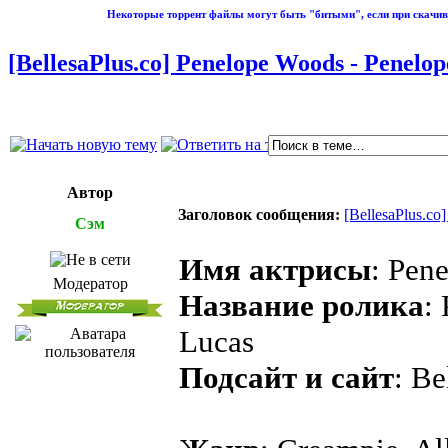
Некоторые торрент файлы могут быть "битыми", если при скачив
[BellesaPlus.co] Penelope Woods - Penelop
Автор
Заголовок сообщения:
[BellesaPlus.co
Сэм
Имя актрисы
: Pen
Модератор
Название ролика
:
Lucas
Подсайт и сайт
: Be