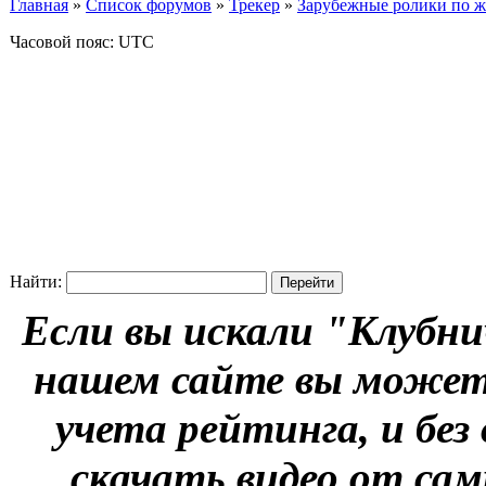
Главная
»
Список форумов
»
Трекер
»
Зарубежные ролики по жан
Часовой пояс: UTC
Найти:
Если вы искали "Клубни
нашем сайте вы можете
учета рейтинга, и без
скачать видео от сам