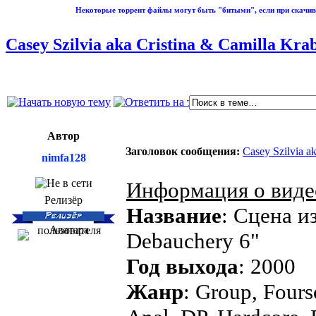
Некоторые торрент файлы могут быть "битыми", если при скачив
Casey Szilvia aka Cristina & Camilla Kr
Автор
Заголовок сообщения:
Casey Szilvia a
nimfa128
Информация о виде
Релизёр
Название
: Сцена из
Debauchery 6"
Год выхода
: 2000
Жанр
: Group, Four