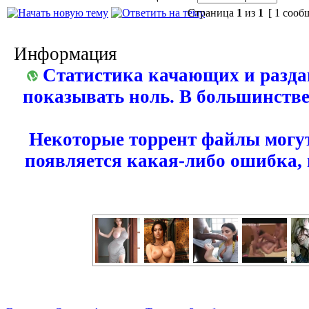
Страница
1
из
1
[ 1 сооб
Информация
Статистика качающих и разда
показывать ноль. В большинстве
Некоторые торрент файлы могут
появляется какая-либо ошибка,