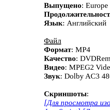
Выпущено
: Europe
Продолжительнос
Язык
: Английский
Файл
Формат
: MP4
Качество
: DVDRe
Видео
: MPEG2 Vide
Звук
: Dolby AC3 48
Скриншоты
:
[Для просмотра из