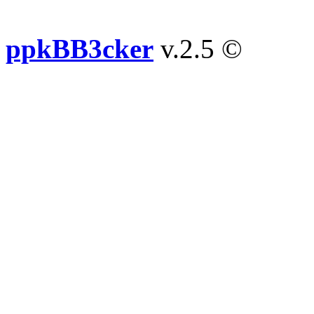
ppkBB3cker
v.2.5 ©