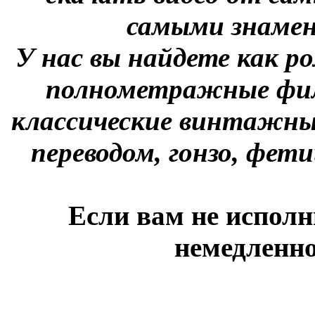
самыми знаме
У нас вы найдете как р
полнометражные фил
классические винтажны
переводом, гонзо, фети
Если вам не исполн
немедленно