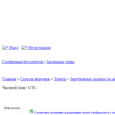
Вход
Регистрация
Сообщения без ответов
|
Активные темы
Главная
»
Список форумов
»
Трекер
»
Зарубежные ролики по жан
Часовой пояс: UTC
Информация
Статистика качающих и раздающих может отображаться с оши