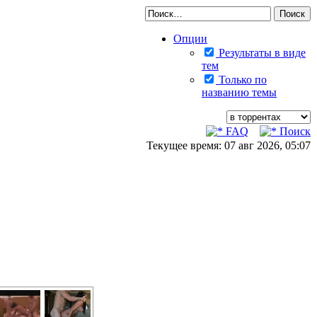
Опции
Результаты в виде
тем
Только по
названию темы
FAQ
Поиск
Текущее время: 07 авг 2026, 05:07