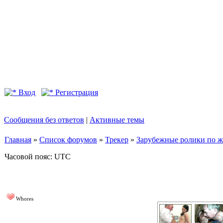
Вход
Регистрация
Сообщения без ответов
|
Активные темы
Главная
»
Список форумов
»
Трекер
»
Зарубежные ролики по жан
Часовой пояс: UTC
Whores