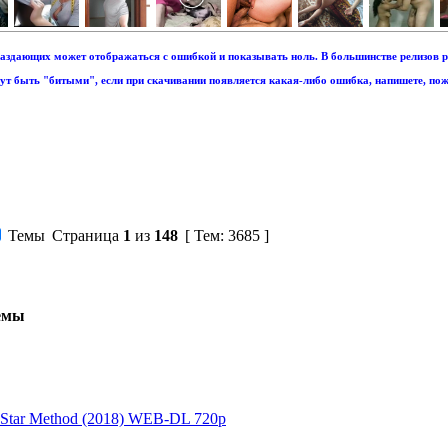
аздающих может отображаться с ошибкой и показывать ноль. В большинстве релизов р
т быть "битыми", если при скачивании появляется какая-либо ошибка, напишете, пож
Темы
Страница
1
из
148
[ Тем: 3685 ]
емы
la Star Method (2018) WEB-DL 720p