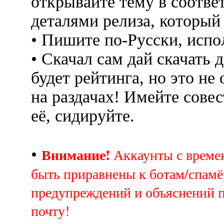
открывайте тему в соотве
деталями релиза, который
• Пишите по-Русски, испо
• Скачал сам дай скачать д
будет рейтинга, но это не
на раздачах! Имейте совес
её, сидируйте.
Внимание!
•
Аккаунты с врем
быть приравнены к ботам/спамё
предупреждений и объяснений 
почту!