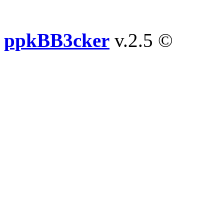
ppkBB3cker
v.2.5 ©