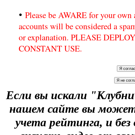
•
Please be AWARE for your own a
accounts will be considered a sp
or explanation. PLEASE DEPL
CONSTANT USE.
Если вы искали "Клубни
нашем сайте вы можете
учета рейтинга, и без