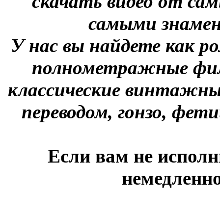
скачать видео от сам
самыми знаме
У нас вы найдете как р
полнометражные фил
классические винтажны
переводом, гонзо, фети
Если вам не исполн
немедленно