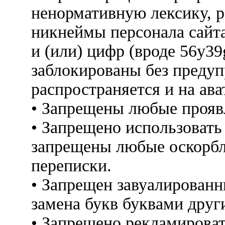
ненормативную лексику, 
никнеймы персонала сайт
и (или) цифр (вроде 56y3
заблокированы без предуп
распространяется и на ава
• Запрещены любые прояв
• Запрещено использовать
запрещены любые оскорбл
переписки.
• Запрещен завуалированн
замена букв буквами друг
• Запрещено рекламироват