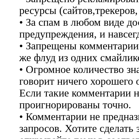
ресурсы (сайтов,трекеров
• За спам в любом виде до
предупреждения, и навсег
• Запрещены комментарии 
же флуд из одних смайлико
• Огромное количество знак
говорит ничего хорошего 
Если такие комментарии н
проигнорированы точно.
• Комментарии не предна
запросов. Хотите сделать