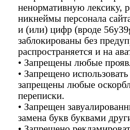
ненормативную лексику, 
никнеймы персонала сайт
и (или) цифр (вроде 56y3
заблокированы без предуп
распространяется и на ава
• Запрещены любые прояв
• Запрещено использовать
запрещены любые оскорбл
переписки.
• Запрещен завуалированн
замена букв буквами друг
• Запрещено рекламироват