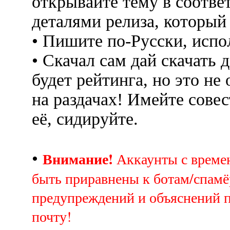
открывайте тему в соотве
деталями релиза, который
• Пишите по-Русски, испо
• Скачал сам дай скачать д
будет рейтинга, но это не
на раздачах! Имейте совес
её, сидируйте.
Внимание!
•
Аккаунты с врем
быть приравнены к ботам/спамё
предупреждений и объяснений 
почту!