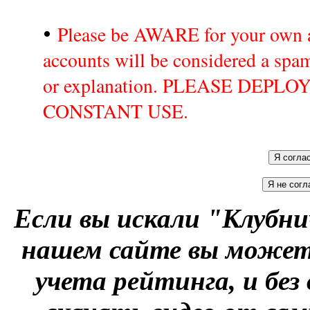
•
Please be AWARE for your own a
accounts will be considered a sp
or explanation. PLEASE DEPL
CONSTANT USE.
Если вы искали "Клубни
нашем сайте вы можете
учета рейтинга, и без