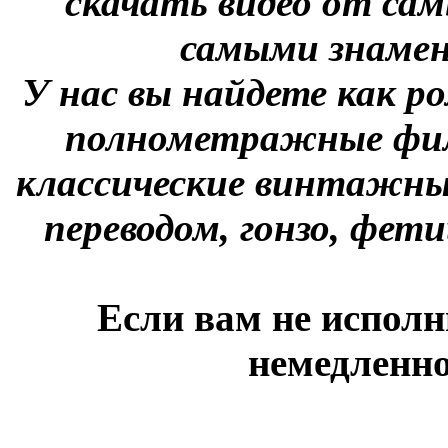
скачать видео от сам
самыми знаме
У нас вы найдете как р
полнометражные фил
классические винтажны
переводом, гонзо, фети
Если вам не исполн
немедленно