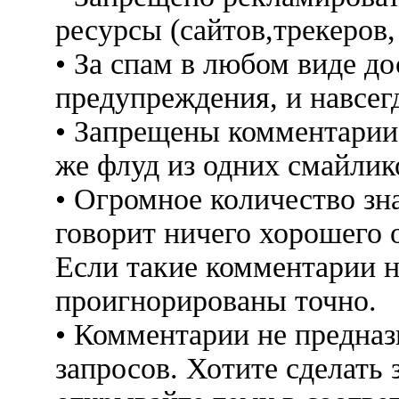
ресурсы (сайтов,трекеров
• За спам в любом виде до
предупреждения, и навсег
• Запрещены комментарии 
же флуд из одних смайлико
• Огромное количество знак
говорит ничего хорошего 
Если такие комментарии н
проигнорированы точно.
• Комментарии не предна
запросов. Хотите сделать