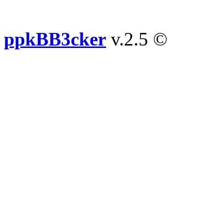
ppkBB3cker
v.2.5 ©