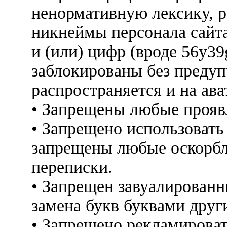
ненормативную лексику, 
никнеймы персонала сайт
и (или) цифр (вроде 56y3
заблокированы без предуп
распространяется и на ава
• Запрещены любые прояв
• Запрещено использовать
запрещены любые оскорбл
переписки.
• Запрещен завуалированн
замена букв буквами друг
• Запрещено рекламироват