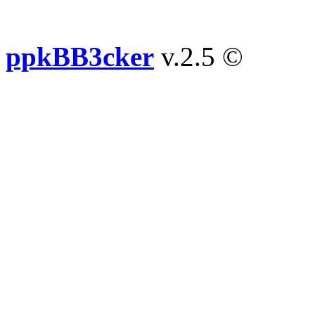
ppkBB3cker
v.2.5 ©