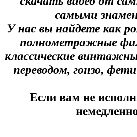
скачать видео от сам
самыми знаме
У нас вы найдете как р
полнометражные фил
классические винтажны
переводом, гонзо, фети
Если вам не исполн
немедленно