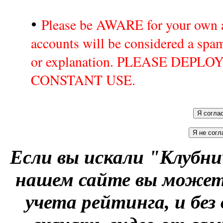
•
Please be AWARE for your own a
accounts will be considered a sp
or explanation. PLEASE DEPL
CONSTANT USE.
Если вы искали "Клубни
нашем сайте вы можете
учета рейтинга, и без