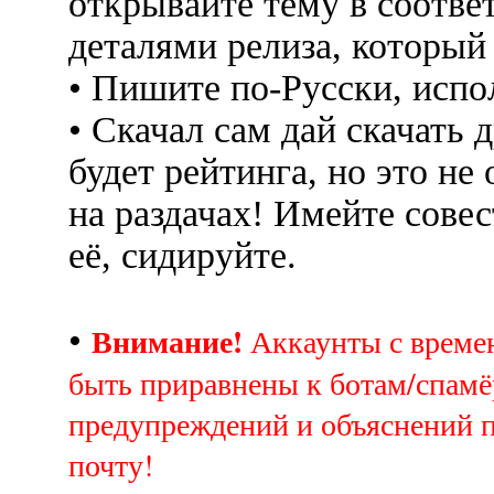
открывайте тему в соотве
деталями релиза, который
• Пишите по-Русски, испо
• Скачал сам дай скачать д
будет рейтинга, но это не
на раздачах! Имейте совес
её, сидируйте.
Внимание!
•
Аккаунты с врем
быть приравнены к ботам/спамё
предупреждений и объяснений 
почту!