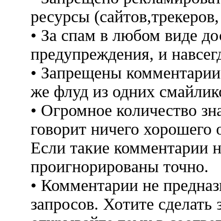
ресурсы (сайтов,трекеров
• За спам в любом виде до
предупреждения, и навсег
• Запрещены комментарии 
же флуд из одних смайлико
• Огромное количество знак
говорит ничего хорошего 
Если такие комментарии н
проигнорированы точно.
• Комментарии не предна
запросов. Хотите сделать