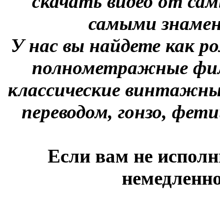
скачать видео от сам
самыми знаме
У нас вы найдете как р
полнометражные фил
классические винтажны
переводом, гонзо, фети
Если вам не исполн
немедленно