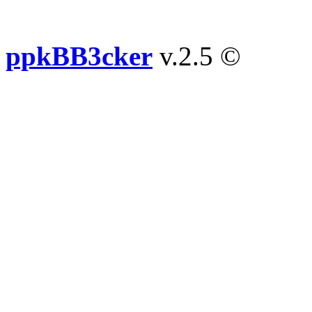
ppkBB3cker
v.2.5 ©