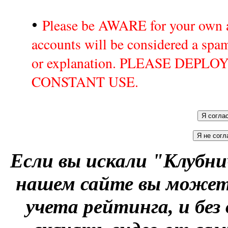
•
Please be AWARE for your own a
accounts will be considered a sp
or explanation. PLEASE DEPL
CONSTANT USE.
Если вы искали "Клубни
нашем сайте вы можете
учета рейтинга, и без