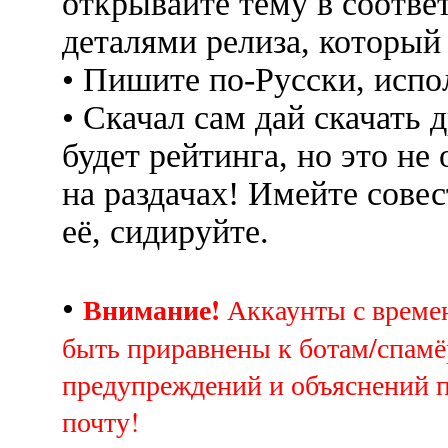
открывайте тему в соотве
деталями релиза, который
• Пишите по-Русски, испо
• Скачал сам дай скачать д
будет рейтинга, но это не
на раздачах! Имейте совес
её, сидируйте.
Внимание!
•
Аккаунты с врем
быть приравнены к ботам/спамё
предупреждений и объяснений 
почту!