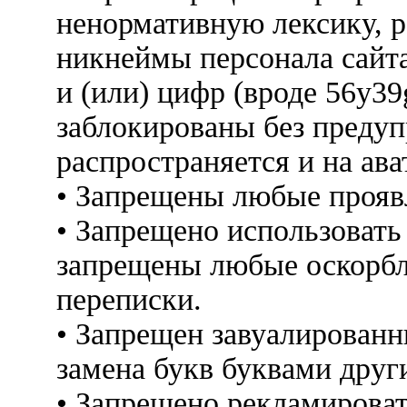
ненормативную лексику, 
никнеймы персонала сайт
и (или) цифр (вроде 56y3
заблокированы без предуп
распространяется и на ава
• Запрещены любые прояв
• Запрещено использовать
запрещены любые оскорбл
переписки.
• Запрещен завуалированн
замена букв буквами друг
• Запрещено рекламироват