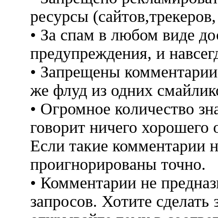
ресурсы (сайтов,трекеров
• За спам в любом виде до
предупреждения, и навсег
• Запрещены комментарии 
же флуд из одних смайлико
• Огромное количество знак
говорит ничего хорошего 
Если такие комментарии н
проигнорированы точно.
• Комментарии не предна
запросов. Хотите сделать