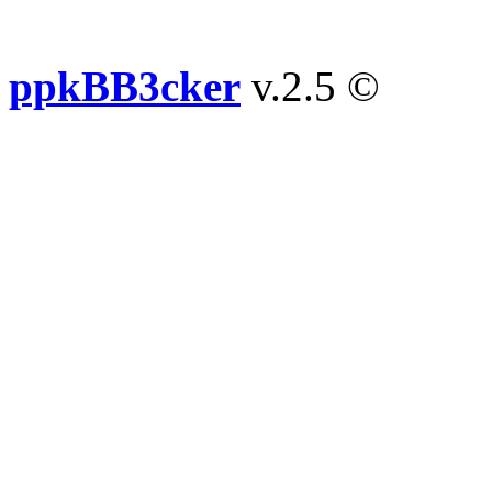
ppkBB3cker
v.2.5 ©