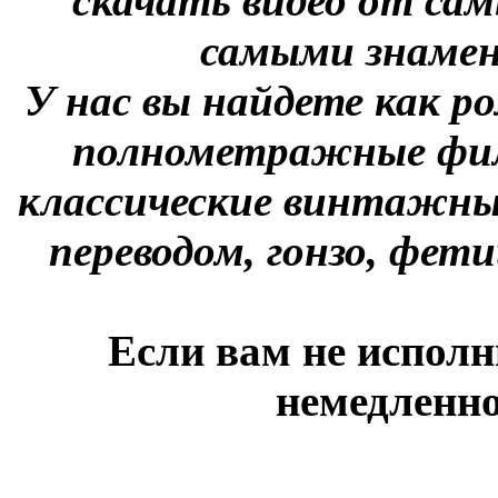
скачать видео от сам
самыми знаме
У нас вы найдете как р
полнометражные фил
классические винтажны
переводом, гонзо, фети
Если вам не исполн
немедленно