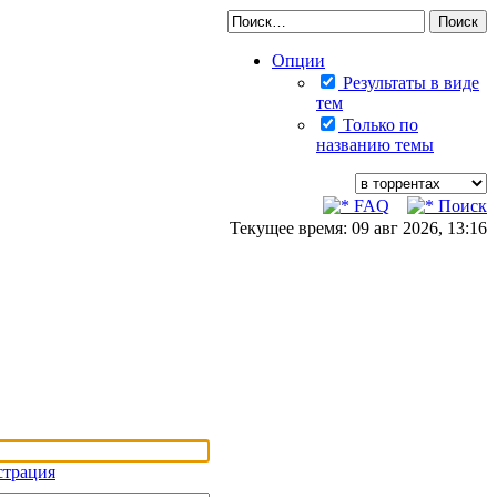
Опции
Результаты в виде
тем
Только по
названию темы
FAQ
Поиск
Текущее время: 09 авг 2026, 13:16
страция