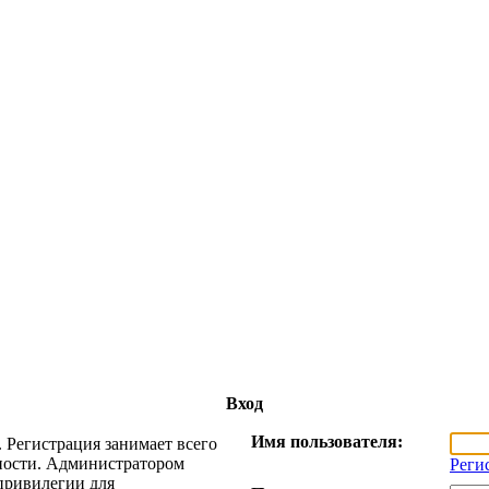
Вход
Имя пользователя:
 Регистрация занимает всего
жности. Администратором
Реги
привилегии для