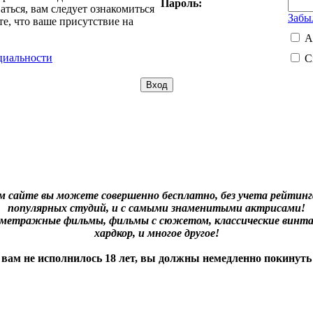
Пароль:
ться, вам следует ознакомиться
Забы
е, что ваше присутствие на
А
циальности
С
м сайте вы можете совершенно бесплатно, без учета рейтинга
популярных студий, и с самыми знаменитыми актрисами!
нометражные фильмы, фильмы с сюжетом, классические винта
хардкор, и многое другое!
 вам не исполнилось 18 лет, вы должны немедленно покинуть 