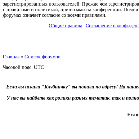
зарегистрированных пользователей. Прежде чем зарегистрирова
с правилами и политикой, принятыми на конференции. Помнит
форумах означает согласие со
всеми
правилами.
Общие правила
|
Соглашение о конфиден
Главная
»
Список форумов
Часовой пояс: UTC
Если вы искали "Клубничку" вы попали по адресу! На наше
У нас вы найдете как ролики разных тематик, так и пол
Если