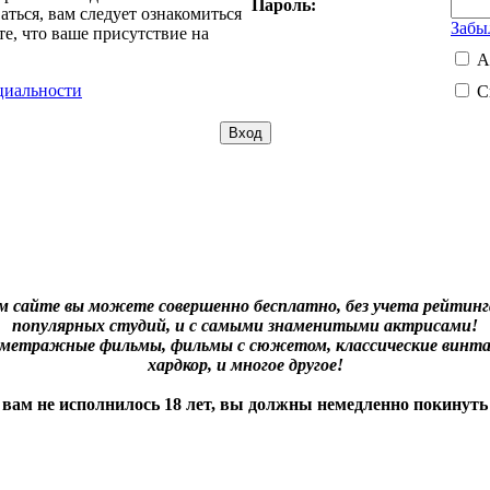
Пароль:
ться, вам следует ознакомиться
Забы
е, что ваше присутствие на
А
циальности
С
м сайте вы можете совершенно бесплатно, без учета рейтинга
популярных студий, и с самыми знаменитыми актрисами!
нометражные фильмы, фильмы с сюжетом, классические винта
хардкор, и многое другое!
 вам не исполнилось 18 лет, вы должны немедленно покинуть 