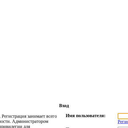
Вход
Имя пользователя:
 Регистрация занимает всего
жности. Администратором
Реги
привилегии для