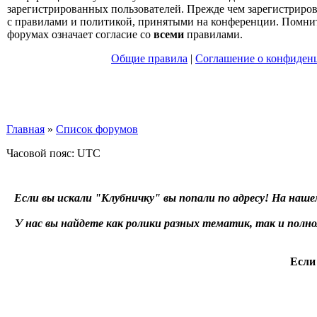
зарегистрированных пользователей. Прежде чем зарегистрирова
с правилами и политикой, принятыми на конференции. Помнит
форумах означает согласие со
всеми
правилами.
Общие правила
|
Соглашение о конфиден
Главная
»
Список форумов
Часовой пояс: UTC
Если вы искали "Клубничку" вы попали по адресу! На наше
У нас вы найдете как ролики разных тематик, так и пол
Если