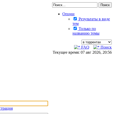
Опции
Результаты в виде
тем
Только по
названию темы
FAQ
Поиск
Текущее время: 07 авг 2026, 20:56
страция