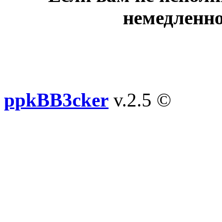
немедленно
ppkBB3cker
v.2.5 ©