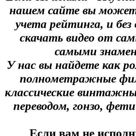
нашем сайте вы можете
учета рейтинга, и без
скачать видео от сам
самыми знаме
У нас вы найдете как р
полнометражные фил
классические винтажны
переводом, гонзо, фети
Если вам не исполн