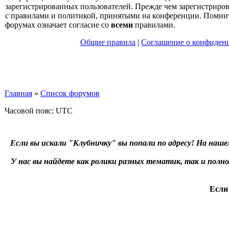
зарегистрированных пользователей. Прежде чем зарегистрирова
с правилами и политикой, принятыми на конференции. Помнит
форумах означает согласие со
всеми
правилами.
Общие правила
|
Соглашение о конфиден
Главная
»
Список форумов
Часовой пояс: UTC
Если вы искали "Клубничку" вы попали по адресу! На наше
У нас вы найдете как ролики разных тематик, так и пол
Если