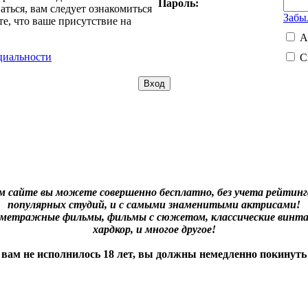
Пароль:
ться, вам следует ознакомиться
Забы
е, что ваше присутствие на
А
циальности
С
м сайте вы можете совершенно бесплатно, без учета рейтинга
популярных студий, и с самыми знаменитыми актрисами!
нометражные фильмы, фильмы с сюжетом, классические винта
хардкор, и многое другое!
 вам не исполнилось 18 лет, вы должны немедленно покинуть 