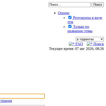
Опции
Результаты в виде
тем
Только по
названию темы
FAQ
Поиск
Текущее время: 07 авг 2026, 08:26
страция