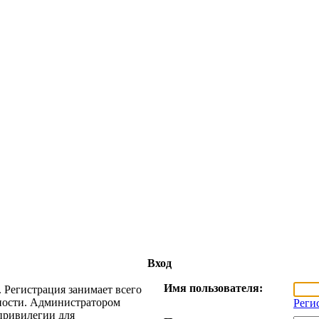
Вход
Имя пользователя:
 Регистрация занимает всего
жности. Администратором
Реги
привилегии для