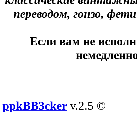
переводом, гонзо, фети
Если вам не исполн
немедленно
ppkBB3cker
v.2.5 ©