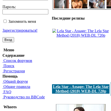
Пароль:
Последние релизы
Запомнить меня
Зарегистрироваться!
Меню
Содержание
Список форумов
Поиск
Регистрация
Помощь
Общий форум
Общие правила
Lela Star - Assage: The Lela Star
Method (2018) WEB-DL 720p
FAQ
Руководство по BBCode
Whores