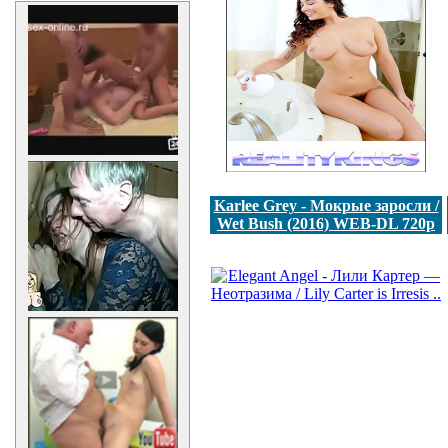
Karlee Grey - Мокрые заросли /
Wet Bush (2016) WEB-DL 720p