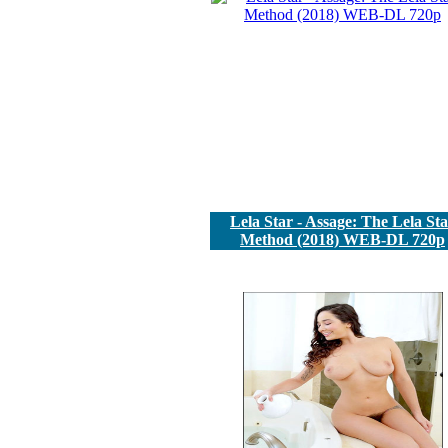
Lela Star - Assage: The Lela St
Method (2018) WEB-DL 720p