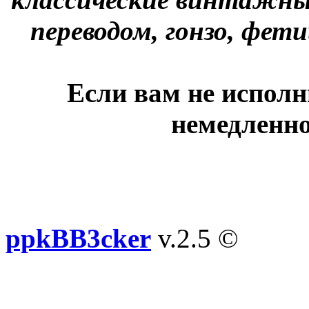
переводом, гонзо, фети
Если вам не исполн
немедленно
ppkBB3cker
v.2.5 ©