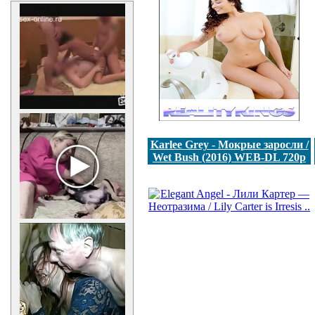
Karlee Grey - Мокрые заросли /
Wet Bush (2016) WEB-DL 720p