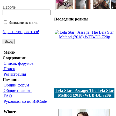
Пароль:
Последние релизы
Запомнить меня
Зарегистрироваться!
Меню
Содержание
Список форумов
Поиск
Регистрация
Помощь
Общий форум
Общие правила
Lela Star - Assage: The Lela Star
Method (2018) WEB-DL 720p
FAQ
Руководство по BBCode
Whores