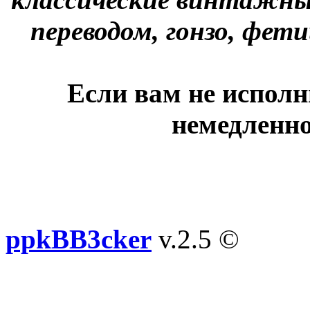
переводом, гонзо, фети
Если вам не исполн
немедленно
ppkBB3cker
v.2.5 ©