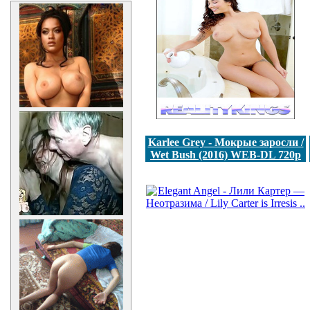
Karlee Grey - Мокрые заросли /
Wet Bush (2016) WEB-DL 720p