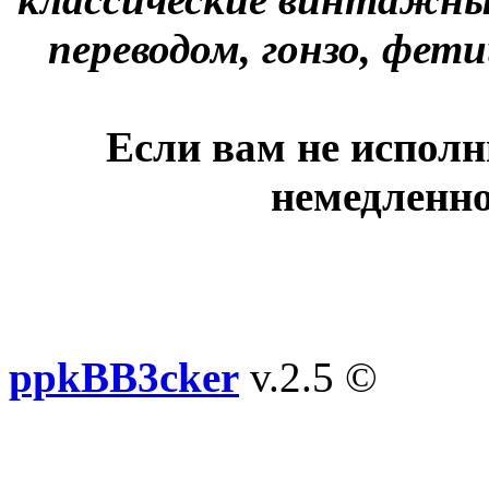
переводом, гонзо, фети
Если вам не исполн
немедленно
ppkBB3cker
v.2.5 ©