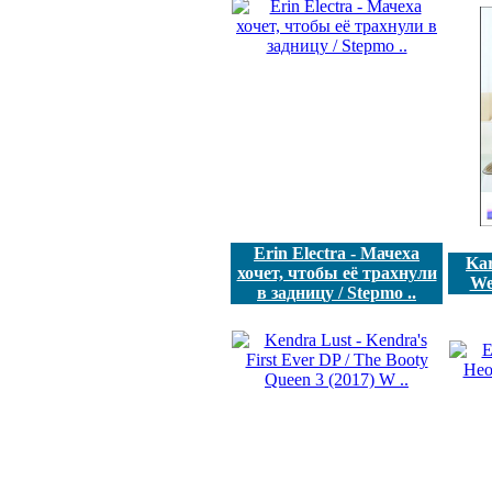
Erin Electra - Мачеха
Kar
хочет, чтобы её трахнули
We
в задницу / Stepmo ..