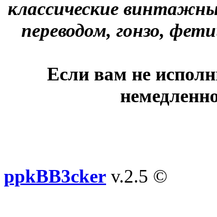
классические винтажны
переводом, гонзо, фети
Если вам не исполн
немедленно
ppkBB3cker
v.2.5 ©