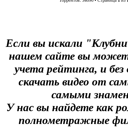
Торрентов: 34696 • Страница
1
из
Если вы искали "Клубни
нашем сайте вы можете
учета рейтинга, и без
скачать видео от сам
самыми знаме
У нас вы найдете как р
полнометражные фил