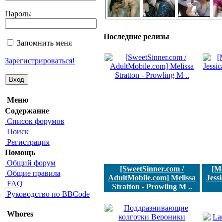
Пароль:
Последние релизы
Запомнить меня
Зарегистрироваться!
Меню
Содержание
Список форумов
Поиск
Регистрация
Помощь
Общий форум
[SweetSinner.com /
[M
Общие правила
AdultMobile.com] Melissa
Jess
FAQ
Stratton - Prowling M ..
Руководство по BBCode
Whores