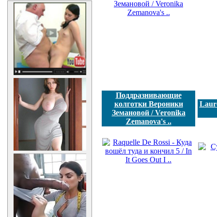
Поддразнивающие
колготки Вероники
Laure
Земановой / Veronika
Zemanova's ..