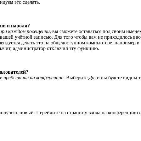
ндуем это сделать.
ни и пароля?
при каждом посещении
, вы сможете оставаться под своим имене
я вашей учётной записью. Для того чтобы вам не приходилось вв
ндуется делать это на общедоступном компьютере, например в би
значит, администратор отключил эту функцию.
льзователей?
ё пребывание на конференции
. Выберите
Да
, и вы будете видны 
 получить новый. Перейдите на страницу входа на конференцию