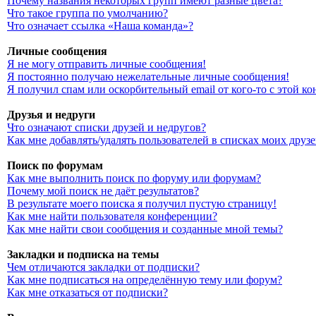
Почему названия некоторых групп имеют разные цвета?
Что такое группа по умолчанию?
Что означает ссылка «Наша команда»?
Личные сообщения
Я не могу отправить личные сообщения!
Я постоянно получаю нежелательные личные сообщения!
Я получил спам или оскорбительный email от кого-то с этой к
Друзья и недруги
Что означают списки друзей и недругов?
Как мне добавлять/удалять пользователей в списках моих друз
Поиск по форумам
Как мне выполнить поиск по форуму или форумам?
Почему мой поиск не даёт результатов?
В результате моего поиска я получил пустую страницу!
Как мне найти пользователя конференции?
Как мне найти свои сообщения и созданные мной темы?
Закладки и подписка на темы
Чем отличаются закладки от подписки?
Как мне подписаться на определённую тему или форум?
Как мне отказаться от подписки?