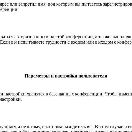
рес или запретил имя, под которым вы пытаетесь зарегистриро
ференции.
ставаться авторизованным на этой конференции, а также выполн
Если вы испытываете трудности с входом или выходом с конфере
Параметры и настройки пользователя
ши настройки хранятся в базе данных конференции. Чтобы измен
настройки.
 поясу, а не к тому, в котором находитесь вы. В этом случае из
й пояс, как и большинство настроек, могут только зарегистрирова