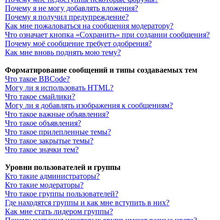
Почему я не могу добавлять вложения?
Почему я получил предупреждение?
Как мне пожаловаться на сообщения модератору?
Что означает кнопка «Сохранить» при создании сообщения?
Почему моё сообщение требует одобрения?
Как мне вновь поднять мою тему?
Форматирование сообщений и типы создаваемых тем
Что такое BBCode?
Могу ли я использовать HTML?
Что такое смайлики?
Могу ли я добавлять изображения к сообщениям?
Что такое важные объявления?
Что такое объявления?
Что такое прилепленные темы?
Что такое закрытые темы?
Что такое значки тем?
Уровни пользователей и группы
Кто такие администраторы?
Кто такие модераторы?
Что такое группы пользователей?
Где находятся группы и как мне вступить в них?
Как мне стать лидером группы?