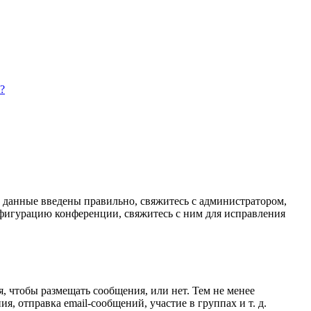
?
и данные введены правильно, свяжитесь с администратором,
нфигурацию конференции, свяжитесь с ним для исправления
я, чтобы размещать сообщения, или нет. Тем не менее
 отправка email-сообщений, участие в группах и т. д.