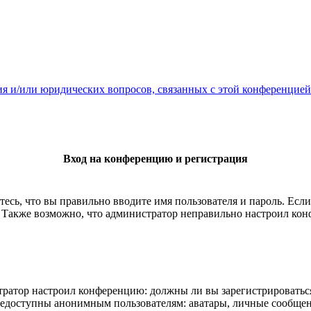
ия и/или юридических вопросов, связанных с этой конференцией
Вход на конференцию и регистрация
есь, что вы правильно вводите имя пользователя и пароль. Есл
. Также возможно, что администратор неправильно настроил ко
истратор настроил конференцию: должны ли вы зарегистрироватьс
едоступны анонимным пользователям: аватары, личные сообщения,