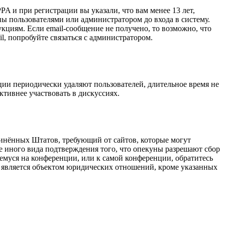
A и при регистрации вы указали, что вам менее 13 лет,
ы пользователями или администратором до входа в систему.
кциям. Если email-сообщение не получено, то возможно, что
l, попробуйте связаться с администратором.
ции периодически удаляют пользователей, длительное время не
тивнее участвовать в дискуссиях.
оединённых Штатов, требующий от сайтов, которые могут
е иного вида подтверждения того, что опекуны разрешают сбор
емуся на конференции, или к самой конференции, обратитесь
е является объектом юридических отношений, кроме указанных