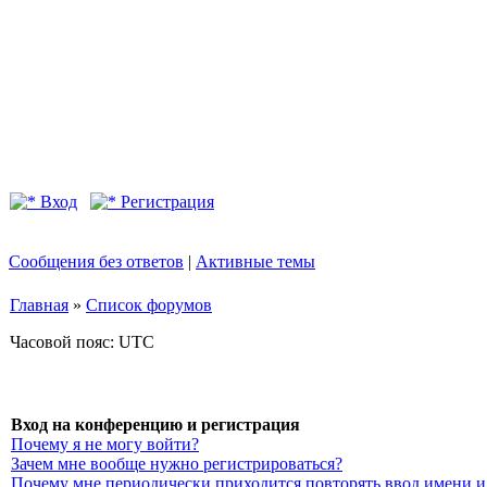
Вход
Регистрация
Сообщения без ответов
|
Активные темы
Главная
»
Список форумов
Часовой пояс: UTC
Вход на конференцию и регистрация
Почему я не могу войти?
Зачем мне вообще нужно регистрироваться?
Почему мне периодически приходится повторять ввод имени и