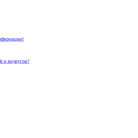
онференции!
ей и недругов?