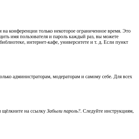
м на конференции только некоторое ограниченное время. Это
одить имя пользователя и пароль каждый раз, вы можете
блиотеке, интернет-кафе, университете и т. д. Если пункт
только администраторам, модераторам и самому себе. Для всех
 и щёлкните на ссылку
Забыли пароль?
. Следуйте инструкциям,