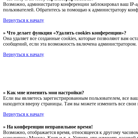
Возможно, администратор конференции заблокировал ваш IP-ад
пользователей. Обратитесь за помощью к администратору кон
Вернуться к началу
» Что делает функция «Удалить cookies конференции»?
Она удаляет все созданные cookies, которые позволяют вам о
сообщений, если эта возможность включена администратором. 
Вернуться к началу
» Как мне изменить мои настройки?
Если вы являетесь зарегистрированным пользователем, все ва
находится вверху страницы. Там вы можете изменить все свои 
Вернуться к началу
» На конференции неправильное время!
Возможно, отображается время, относящееся к другому часовому
находитесь: Москва, Киев и т. д. Учтите, что изменять часово