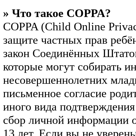
» Что такое COPPA?
COPPA (Child Online Privac
защите частных прав ребён
закон Соединённых Штатов
которые могут собирать и
несовершеннолетних младш
письменное согласие роди
иного вида подтверждения
сбор личной информации 
13 лет. Если вы не уверены