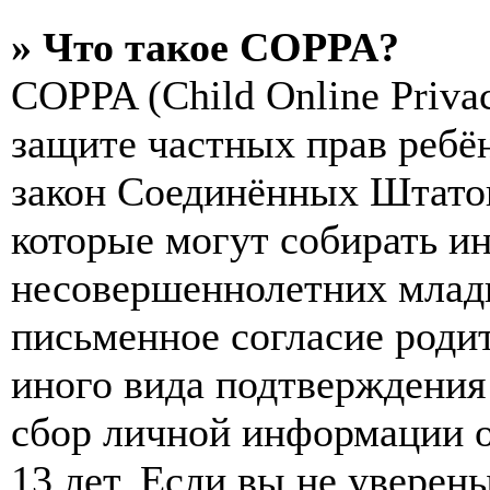
» Что такое COPPA?
COPPA (Child Online Privac
защите частных прав ребён
закон Соединённых Штатов
которые могут собирать и
несовершеннолетних младш
письменное согласие роди
иного вида подтверждения
сбор личной информации 
13 лет. Если вы не уверены