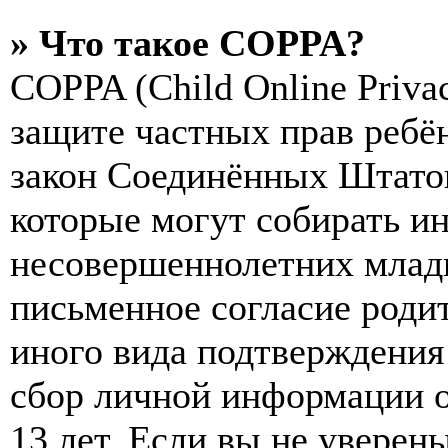
» Что такое COPPA?
COPPA (Child Online Privac
защите частных прав ребён
закон Соединённых Штатов
которые могут собирать и
несовершеннолетних младш
письменное согласие роди
иного вида подтверждения
сбор личной информации 
13 лет. Если вы не уверены