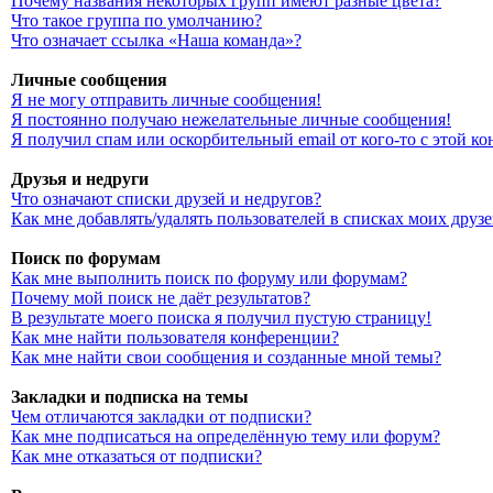
Почему названия некоторых групп имеют разные цвета?
Что такое группа по умолчанию?
Что означает ссылка «Наша команда»?
Личные сообщения
Я не могу отправить личные сообщения!
Я постоянно получаю нежелательные личные сообщения!
Я получил спам или оскорбительный email от кого-то с этой к
Друзья и недруги
Что означают списки друзей и недругов?
Как мне добавлять/удалять пользователей в списках моих друз
Поиск по форумам
Как мне выполнить поиск по форуму или форумам?
Почему мой поиск не даёт результатов?
В результате моего поиска я получил пустую страницу!
Как мне найти пользователя конференции?
Как мне найти свои сообщения и созданные мной темы?
Закладки и подписка на темы
Чем отличаются закладки от подписки?
Как мне подписаться на определённую тему или форум?
Как мне отказаться от подписки?