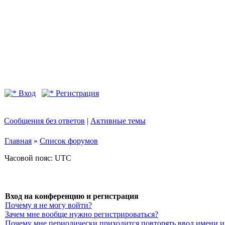
Вход
Регистрация
Сообщения без ответов
|
Активные темы
Главная
»
Список форумов
Часовой пояс: UTC
Вход на конференцию и регистрация
Почему я не могу войти?
Зачем мне вообще нужно регистрироваться?
Почему мне периодически приходится повторять ввод имени и