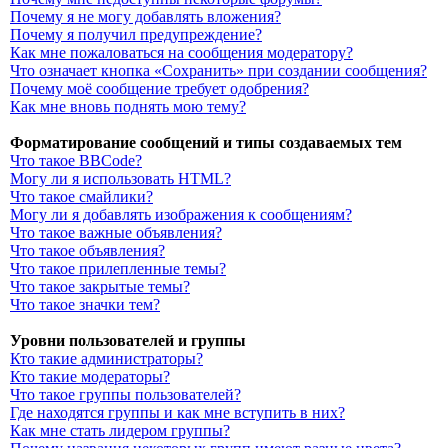
Почему я не могу добавлять вложения?
Почему я получил предупреждение?
Как мне пожаловаться на сообщения модератору?
Что означает кнопка «Сохранить» при создании сообщения?
Почему моё сообщение требует одобрения?
Как мне вновь поднять мою тему?
Форматирование сообщений и типы создаваемых тем
Что такое BBCode?
Могу ли я использовать HTML?
Что такое смайлики?
Могу ли я добавлять изображения к сообщениям?
Что такое важные объявления?
Что такое объявления?
Что такое прилепленные темы?
Что такое закрытые темы?
Что такое значки тем?
Уровни пользователей и группы
Кто такие администраторы?
Кто такие модераторы?
Что такое группы пользователей?
Где находятся группы и как мне вступить в них?
Как мне стать лидером группы?