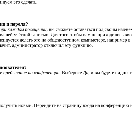
ндуем это сделать.
ни и пароля?
при каждом посещении
, вы сможете оставаться под своим имене
я вашей учётной записью. Для того чтобы вам не приходилось вв
ндуется делать это на общедоступном компьютере, например в би
значит, администратор отключил эту функцию.
льзователей?
ё пребывание на конференции
. Выберите
Да
, и вы будете видны 
 получить новый. Перейдите на страницу входа на конференцию