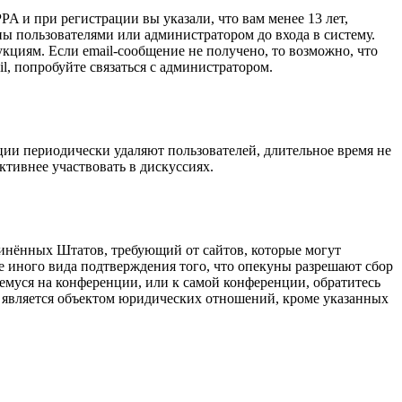
A и при регистрации вы указали, что вам менее 13 лет,
ы пользователями или администратором до входа в систему.
кциям. Если email-сообщение не получено, то возможно, что
l, попробуйте связаться с администратором.
ции периодически удаляют пользователей, длительное время не
тивнее участвовать в дискуссиях.
оединённых Штатов, требующий от сайтов, которые могут
е иного вида подтверждения того, что опекуны разрешают сбор
емуся на конференции, или к самой конференции, обратитесь
е является объектом юридических отношений, кроме указанных