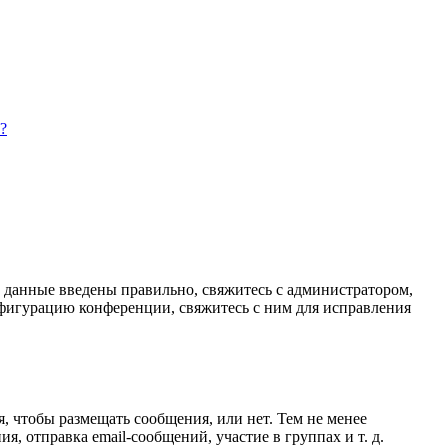
?
и данные введены правильно, свяжитесь с администратором,
нфигурацию конференции, свяжитесь с ним для исправления
я, чтобы размещать сообщения, или нет. Тем не менее
 отправка email-сообщений, участие в группах и т. д.