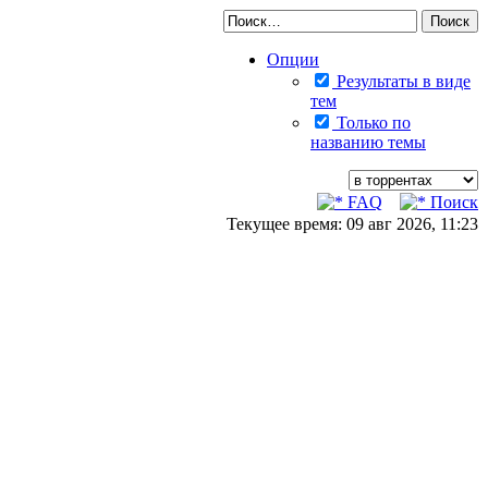
Опции
Результаты в виде
тем
Только по
названию темы
FAQ
Поиск
Текущее время: 09 авг 2026, 11:23