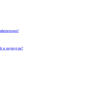
онференции!
ей и недругов?