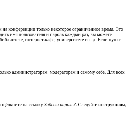
м на конференции только некоторое ограниченное время. Это
одить имя пользователя и пароль каждый раз, вы можете
блиотеке, интернет-кафе, университете и т. д. Если пункт
только администраторам, модераторам и самому себе. Для всех
 и щёлкните на ссылку
Забыли пароль?
. Следуйте инструкциям,