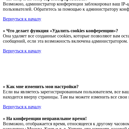
Возможно, администратор конференции заблокировал ваш IP-ад
пользователей. Обратитесь за помощью к администратору кон
Вернуться к началу
» Что делает функция «Удалить cookies конференции»?
Она удаляет все созданные cookies, которые позволяют вам о
сообщений, если эта возможность включена администратором. 
Вернуться к началу
» Как мне изменить мои настройки?
Если вы являетесь зарегистрированным пользователем, все ва
находится вверху страницы. Там вы можете изменить все свои 
Вернуться к началу
» На конференции неправильное время!
Возможно, отображается время, относящееся к другому часовому
находитесь: Москва, Киев и т. д. Учтите, что изменять часово