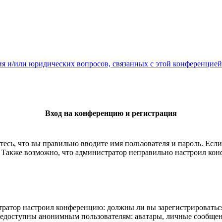
ия и/или юридических вопросов, связанных с этой конференцией
Вход на конференцию и регистрация
есь, что вы правильно вводите имя пользователя и пароль. Есл
. Также возможно, что администратор неправильно настроил ко
истратор настроил конференцию: должны ли вы зарегистрироватьс
едоступны анонимным пользователям: аватары, личные сообщения,