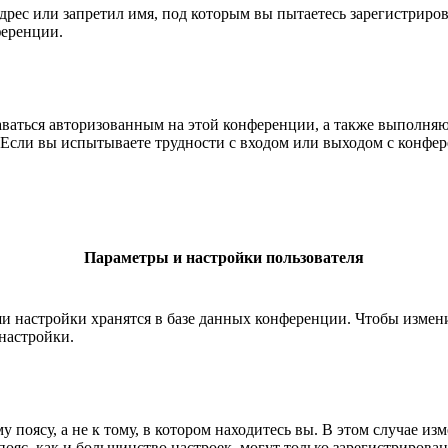
рес или запретил имя, под которым вы пытаетесь зарегистриро
ференции.
ставаться авторизованным на этой конференции, а также выполн
Если вы испытываете трудности с входом или выходом с конфере
Параметры и настройки пользователя
ши настройки хранятся в базе данных конференции. Чтобы измен
настройки.
 поясу, а не к тому, в котором находитесь вы. В этом случае из
й пояс, как и большинство настроек, могут только зарегистрирова