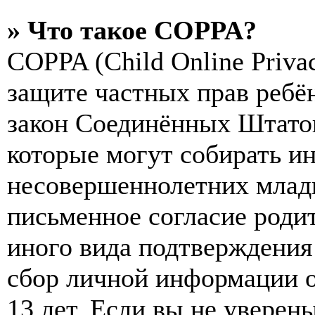
» Что такое COPPA?
COPPA (Child Online Privac
защите частных прав ребён
закон Соединённых Штатов
которые могут собирать и
несовершеннолетних младш
письменное согласие роди
иного вида подтверждения
сбор личной информации 
13 лет. Если вы не уверены