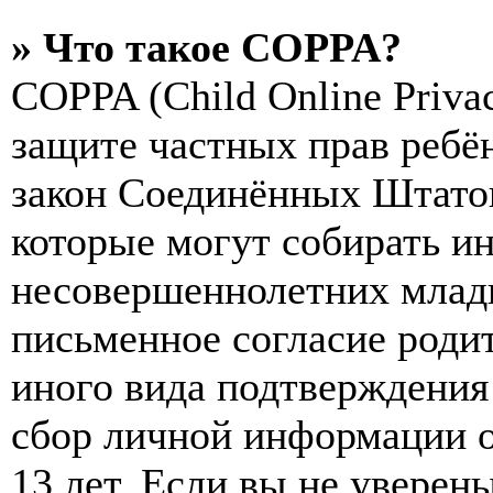
» Что такое COPPA?
COPPA (Child Online Privac
защите частных прав ребён
закон Соединённых Штатов
которые могут собирать и
несовершеннолетних младш
письменное согласие роди
иного вида подтверждения
сбор личной информации 
13 лет. Если вы не уверены