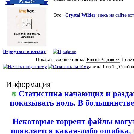
Это -
Crystal Wilder
, здесь на сайте ес
Вернуться к началу
Показать сообщения за:
Поле 
Страница
1
из
1
[ Сообще
Информация
Статистика качающих и разда
показывать ноль. В большинстве
Некоторые торрент файлы могут
появляется какая-либо ошибка,