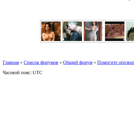
Главная
»
Список форумов
»
Общий форум
»
Помогите опознат
Часовой пояс: UTC