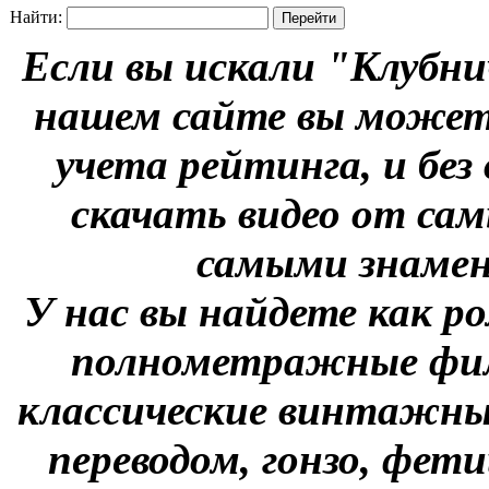
Найти:
Если вы искали "Клубни
нашем сайте вы можете
учета рейтинга, и без
скачать видео от сам
самыми знаме
У нас вы найдете как р
полнометражные фил
классические винтажны
переводом, гонзо, фети