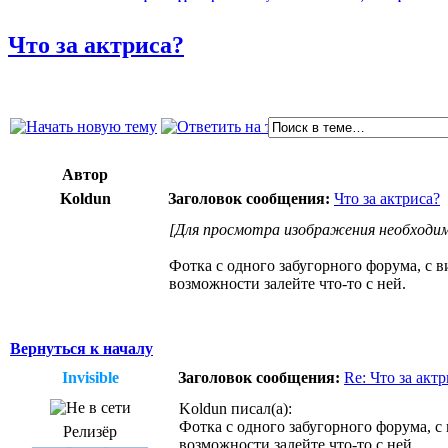
Что за актриса?
Автор
Koldun
Заголовок сообщения:
Что за актриса?
[Для просмотра изображения необходим
Фотка с одного забугорного форума, с в
возможности залейте что-то с ней.
Вернуться к началу
Invisible
Заголовок сообщения:
Re: Что за акт
Koldun писал(а):
Фотка с одного забугорного форума, с
Релизёр
возможности залейте что-то с ней.