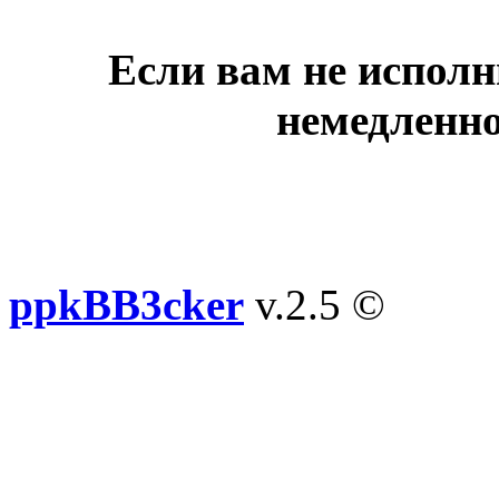
Если вам не исполн
немедленно
ppkBB3cker
v.2.5 ©