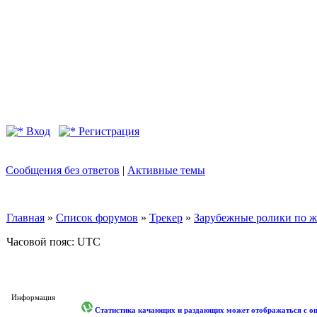
Вход
Регистрация
Сообщения без ответов
|
Активные темы
Главная
»
Список форумов
»
Трекер
»
Зарубежные ролики по жан
Часовой пояс: UTC
Информация
Статистика качающих и раздающих может отображаться с оши