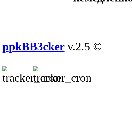
ppkBB3cker
v.2.5 ©