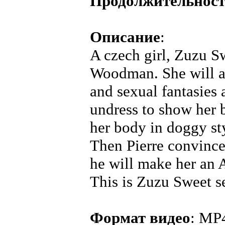
Продолжительнос
Описание
:
A czech girl, Zuzu Sw
Woodman. She will an
and sexual fantasies
undress to show her 
her body in doggy sty
Then Pierre convinc
he will make her an A
This is Zuzu Sweet se
Формат видео
: MP