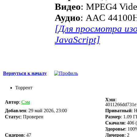
Видео
: MPEG4 Vide
Аудио
: AAC 44100H
[Для просмотра из
JavaScript]
Вернуться к началу
Торрент
Хэш
:
Автор
:
Сэм
4011266dd731e
Добавлен
:
29 май 2026, 23:00
Приватный
: 
Статус
: Проверен
Размер
: 1.09 
Скачали
:
406
(
Здоровье
: 100
Сидеров
:
47
Личеров
:
2