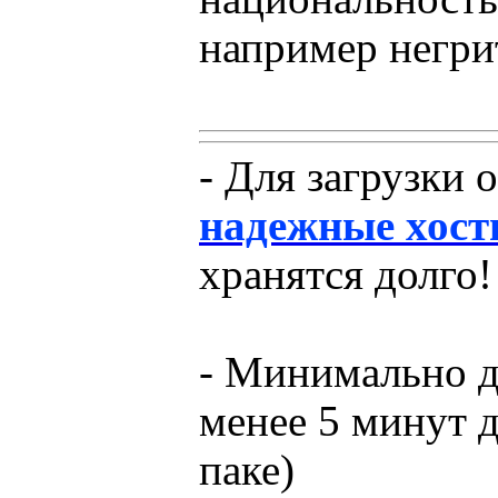
например негрит
- Для загрузки 
надежные хост
хранятся долго!
- Минимально д
менее 5 минут 
паке)