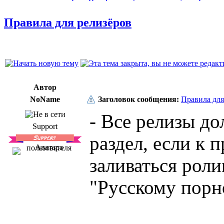
Правила для релизёров
Автор
NoName
Заголовок сообщения:
Правила для
- Все релизы д
Support
раздел, если к 
заливаться рол
"Русскому порн