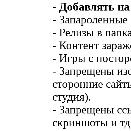
-
Добавлять на
- Запароленные
- Релизы в папк
- Контент зара
- Игры с посто
- Запрещены из
сторонние сайт
студия).
- Запрещены сс
скриншоты и тд.