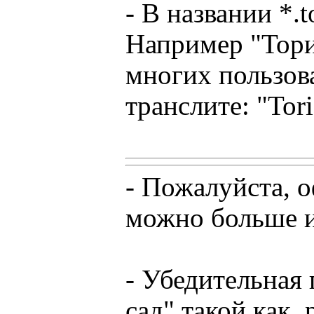
- В названии *.
Например "Тори 
многих пользов
транслите: "Tor
- Пожалуйста, о
можно больше и
- Убедительная 
сад" такой как