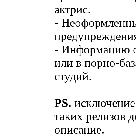
актрис.
- Неоформленны
предупреждени
- Информацию о
или в порно-баз
студий.
PS.
исключение 
таких релизов 
описание.