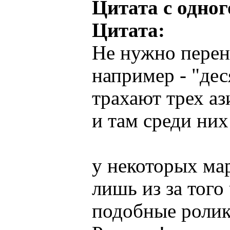
Цитата с одног
Цитата:
Не нужно перен
например - "дес
трахают трех аз
и там среди них
у некоторых мар
лишь из за того
подобные ролики