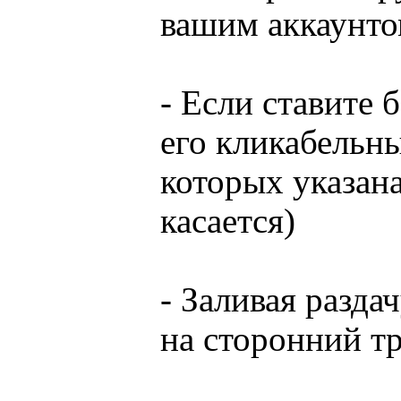
вашим аккаунто
- Если ставите 
его кликабельны
которых указана
касается)
- Заливая разда
на сторонний тр