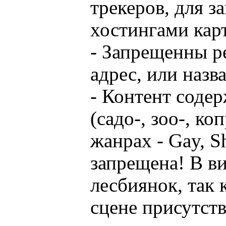
трекеров, для з
хостингами кар
- Запрещенны р
адрес, или назв
- Контент соде
(садо-, зоо-, ко
жанрах - Gay, S
запрещена! В ви
лесбиянок, так 
сцене присутств