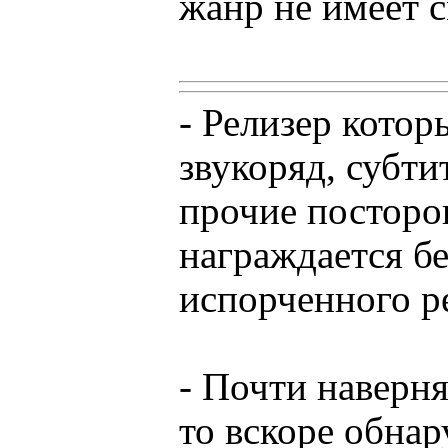
жанр не имеет 
- Релизер котор
звукоряд, субти
прочие посторо
награждается б
испорченного р
- Почти наверня
то вскоре обнар