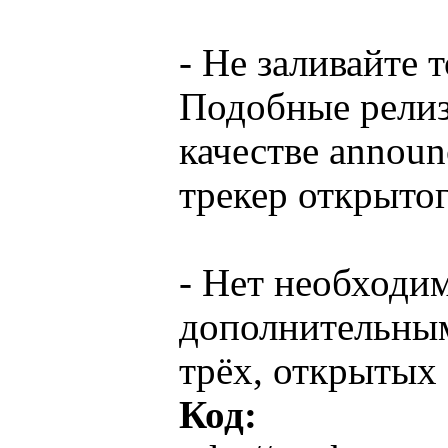
- Не заливайте
Подобные релизы
качестве announ
трекер открыто
- Нет необходи
дополнительным
трёх, открытых 
Код: