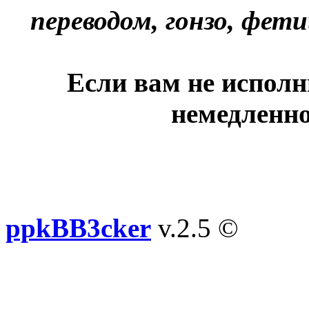
переводом, гонзо, фети
Если вам не исполн
немедленно
ppkBB3cker
v.2.5 ©