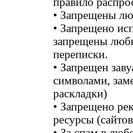
правило распрос
• Запрещены лю
• Запрещено исп
запрещены любы
переписки.
• Запрещен зав
символами, зам
раскладки)
• Запрещено ре
ресурсы (сайтов
• За спам в люб