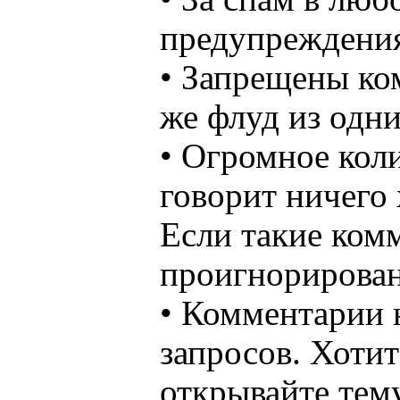
предупреждения,
• Запрещены ком
же флуд из одни
• Огромное коли
говорит ничего
Если такие комм
проигнорирован
• Комментарии 
запросов. Хотит
открывайте тему