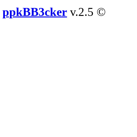
ppkBB3cker
v.2.5 ©