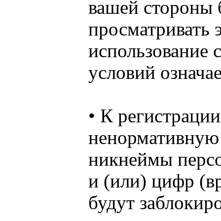
вашей стороны 
просматривать э
использование 
условий означае
• К регистраци
ненормативную 
никнеймы персо
и (или) цифр (
будут заблокир