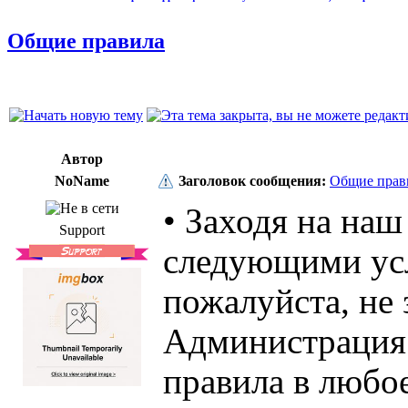
Общие правила
Автор
NoName
Заголовок сообщения:
Общие прав
• Заходя на наш
Support
следующими усл
пожалуйста, не 
Администрация 
правила в любо