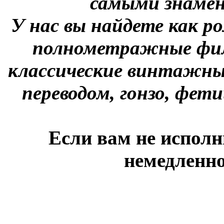
самыми знаме
У нас вы найдете как р
полнометражные фил
классические винтажны
переводом, гонзо, фети
Если вам не исполн
немедленно