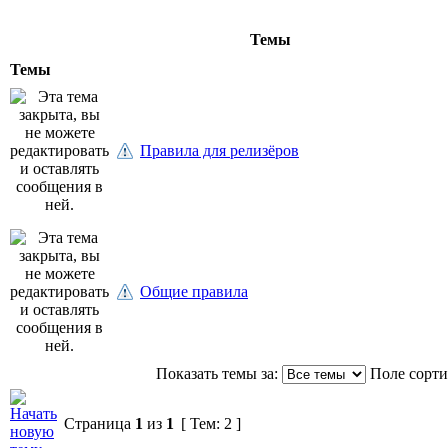
Темы
Темы
Правила для релизёров
Общие правила
Показать темы за:
Поле сорт
Страница
1
из
1
[ Тем: 2 ]