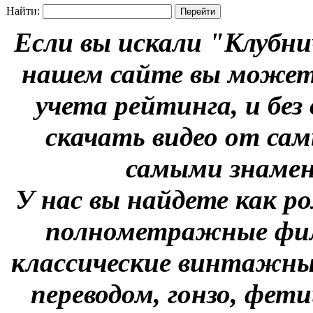
Найти:
Если вы искали "Клубни
нашем сайте вы можете
учета рейтинга, и без
скачать видео от сам
самыми знаме
У нас вы найдете как р
полнометражные фил
классические винтажны
переводом, гонзо, фети