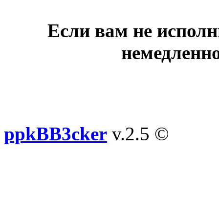
Если вам не исполн
немедленно
ppkBB3cker
v.2.5 ©