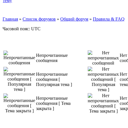
Главная
»
Список форумов
»
Общий форум
»
Правила & FAQ
Часовой пояс: UTC
Непрочитанные
Нет
сообщения
соо
Непрочитанные
Нет
сообщения [
соо
Популярная тема ]
тема
Непрочитанные
Нет
сообщения [ Тема
соо
закрыта ]
закр