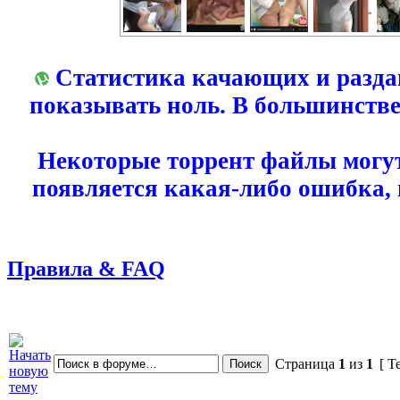
Статистика качающих и разда
показывать ноль. В большинстве
Некоторые торрент файлы могут
появляется какая-либо ошибка,
Правила & FAQ
Страница
1
из
1
[ Т