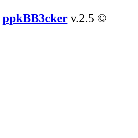
ppkBB3cker
v.2.5 ©