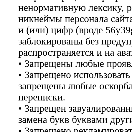
ненормативную лексику, 
никнеймы персонала сайт
и (или) цифр (вроде 56y3
заблокированы без предуп
распространяется и на ава
• Запрещены любые прояв
• Запрещено использовать
запрещены любые оскорбл
переписки.
• Запрещен завуалированн
замена букв буквами друг
• Запрещено рекламироват