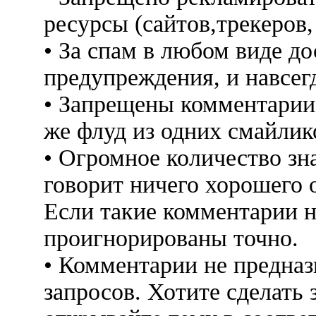
ресурсы (сайтов,трекеров
• За спам в любом виде до
предупреждения, и навсег
• Запрещены комментарии 
же флуд из одних смайлико
• Огромное количество знак
говорит ничего хорошего 
Если такие комментарии н
проигнорированы точно.
• Комментарии не предна
запросов. Хотите сделать