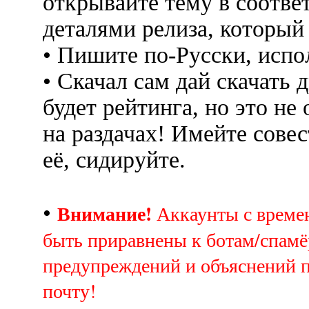
открывайте тему в соотве
деталями релиза, который
• Пишите по-Русски, испо
• Скачал сам дай скачать д
будет рейтинга, но это не
на раздачах! Имейте совес
её, сидируйте.
Внимание!
•
Аккаунты с врем
быть приравнены к ботам/спамё
предупреждений и объяснений 
почту!