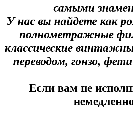
самыми знаме
У нас вы найдете как р
полнометражные фил
классические винтажны
переводом, гонзо, фети
Если вам не исполн
немедленно