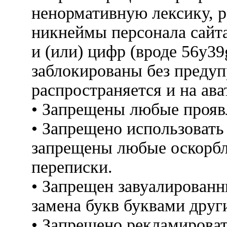
ненормативную лексику, 
никнеймы персонала сайт
и (или) цифр (вроде 56y3
заблокированы без предуп
распространяется и на ава
• Запрещены любые прояв
• Запрещено использовать
запрещены любые оскорбл
переписки.
• Запрещен завуалированн
замена букв буквами друг
• Запрещено рекламироват