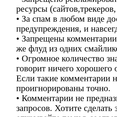
ресурсы (сайтов,трекеров
• За спам в любом виде до
предупреждения, и навсег
• Запрещены комментарии 
же флуд из одних смайлико
• Огромное количество знак
говорит ничего хорошего 
Если такие комментарии н
проигнорированы точно.
• Комментарии не предна
запросов. Хотите сделать