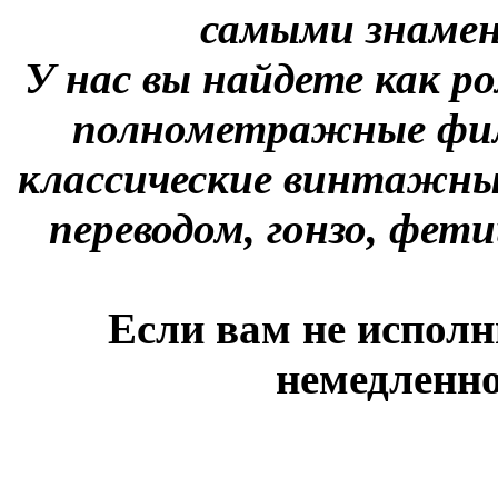
самыми знаме
У нас вы найдете как р
полнометражные фил
классические винтажны
переводом, гонзо, фети
Если вам не исполн
немедленно