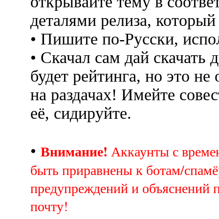
открывайте тему в соотве
деталями релиза, который
• Пишите по-Русски, испо
• Скачал сам дай скачать д
будет рейтинга, но это не
на раздачах! Имейте совес
её, сидируйте.
Внимание!
•
Аккаунты с врем
быть приравнены к ботам/спамё
предупреждений и объяснений 
почту!