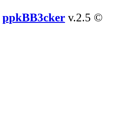
ppkBB3cker
v.2.5 ©