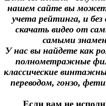
нашем сайте вы можете
учета рейтинга, и без
скачать видео от сам
самыми знаме
У нас вы найдете как р
полнометражные фил
классические винтажны
переводом, гонзо, фети
Если вам не исполн