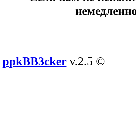
немедленно
ppkBB3cker
v.2.5 ©