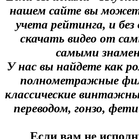
нашем сайте вы можете
учета рейтинга, и без
скачать видео от сам
самыми знаме
У нас вы найдете как р
полнометражные фил
классические винтажны
переводом, гонзо, фети
Если вам не исполн