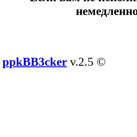
немедленно
ppkBB3cker
v.2.5 ©