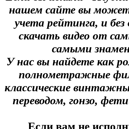
нашем сайте вы можете
учета рейтинга, и без
скачать видео от сам
самыми знаме
У нас вы найдете как р
полнометражные фил
классические винтажны
переводом, гонзо, фети
Если вам не исполн