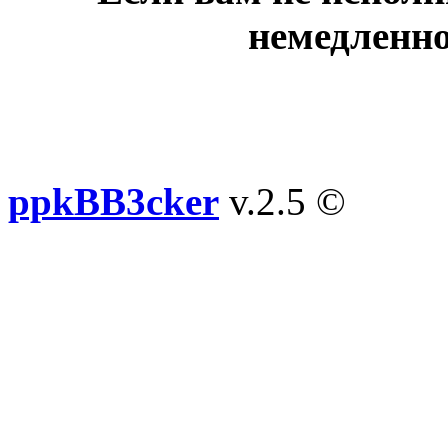
немедленно
ppkBB3cker
v.2.5 ©