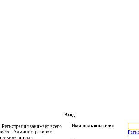
Вход
Имя пользователя:
 Регистрация занимает всего
жности. Администратором
Реги
привилегии для