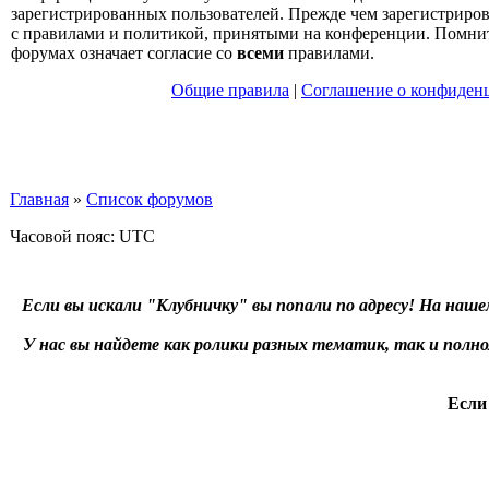
зарегистрированных пользователей. Прежде чем зарегистрирова
с правилами и политикой, принятыми на конференции. Помнит
форумах означает согласие со
всеми
правилами.
Общие правила
|
Соглашение о конфиден
Главная
»
Список форумов
Часовой пояс: UTC
Если вы искали "Клубничку" вы попали по адресу! На наше
У нас вы найдете как ролики разных тематик, так и пол
Если