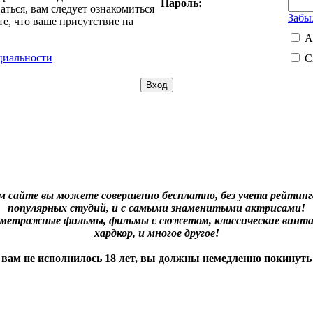
Пароль:
ться, вам следует ознакомиться
Забы
е, что ваше присутствие на
А
циальности
С
м сайте вы можете совершенно бесплатно, без учета рейтинга
популярных студий, и с самыми знаменитыми актрисами!
нометражные фильмы, фильмы с сюжетом, классические винта
хардкор, и многое другое!
 вам не исполнилось 18 лет, вы должны немедленно покинуть 