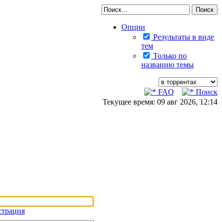
Опции
Результаты в виде
тем
Только по
названию темы
FAQ
Поиск
Текущее время: 09 авг 2026, 12:14
страция