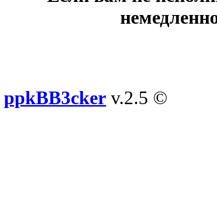
немедленно
ppkBB3cker
v.2.5 ©