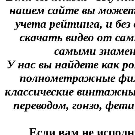
нашем сайте вы можете
учета рейтинга, и без
скачать видео от сам
самыми знаме
У нас вы найдете как р
полнометражные фил
классические винтажны
переводом, гонзо, фети
Если вам не исполн