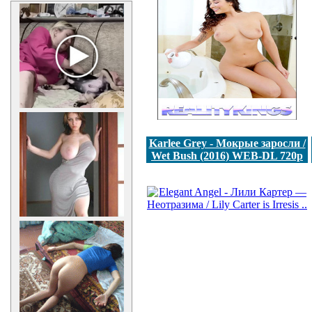
Karlee Grey - Мокрые заросли /
Wet Bush (2016) WEB-DL 720p