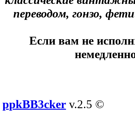
переводом, гонзо, фети
Если вам не исполн
немедленно
ppkBB3cker
v.2.5 ©