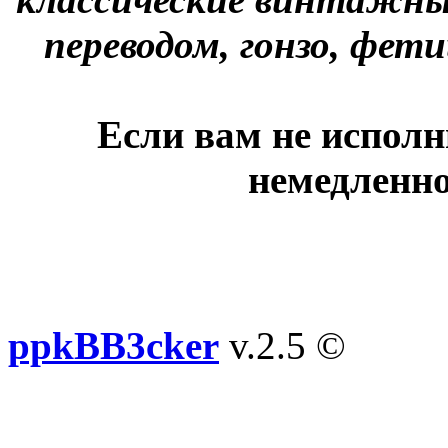
переводом, гонзо, фети
Если вам не исполн
немедленно
ppkBB3cker
v.2.5 ©