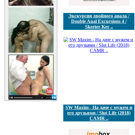
Экскурсии двойного анала /
Double Anal Excursions 4 /
Skeeter Ker ..
SW Maxim - На даче с мужем и
его друзьями / Slut Life (2018)
CAMR ..