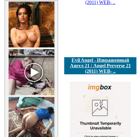
Evil Angel - Извращенный
Ангел 21 / Angel Perverse 21
(2011) WEB- ..