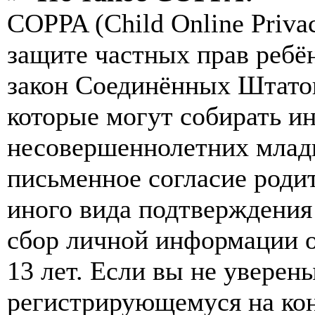
COPPA (Child Online Privac
защите частных прав ребён
закон Соединённых Штатов
которые могут собирать и
несовершеннолетних младш
письменное согласие роди
иного вида подтверждения
сбор личной информации 
13 лет. Если вы не уверены
регистрирующемуся на кон