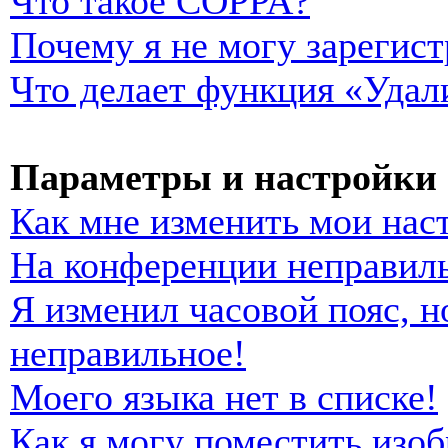
Что такое COPPA?
Почему я не могу зарегист
Что делает функция «Удал
Параметры и настройки 
Как мне изменить мои нас
На конференции неправиль
Я изменил часовой пояс, н
неправильное!
Моего языка нет в списке!
Как я могу поместить изо