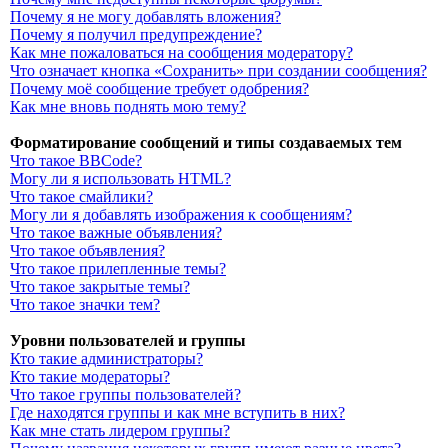
Почему я не могу добавлять вложения?
Почему я получил предупреждение?
Как мне пожаловаться на сообщения модератору?
Что означает кнопка «Сохранить» при создании сообщения?
Почему моё сообщение требует одобрения?
Как мне вновь поднять мою тему?
Форматирование сообщений и типы создаваемых тем
Что такое BBCode?
Могу ли я использовать HTML?
Что такое смайлики?
Могу ли я добавлять изображения к сообщениям?
Что такое важные объявления?
Что такое объявления?
Что такое прилепленные темы?
Что такое закрытые темы?
Что такое значки тем?
Уровни пользователей и группы
Кто такие администраторы?
Кто такие модераторы?
Что такое группы пользователей?
Где находятся группы и как мне вступить в них?
Как мне стать лидером группы?