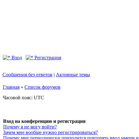
Вход
Регистрация
Сообщения без ответов
|
Активные темы
Главная
»
Список форумов
Часовой пояс: UTC
Вход на конференцию и регистрация
Почему я не могу войти?
Зачем мне вообще нужно регистрироваться?
Почему мне периодически приходится повторять ввод имени и