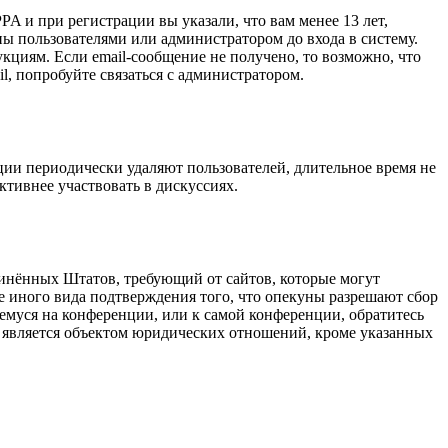
A и при регистрации вы указали, что вам менее 13 лет,
ы пользователями или администратором до входа в систему.
кциям. Если email-сообщение не получено, то возможно, что
l, попробуйте связаться с администратором.
ции периодически удаляют пользователей, длительное время не
тивнее участвовать в дискуссиях.
оединённых Штатов, требующий от сайтов, которые могут
е иного вида подтверждения того, что опекуны разрешают сбор
емуся на конференции, или к самой конференции, обратитесь
е является объектом юридических отношений, кроме указанных