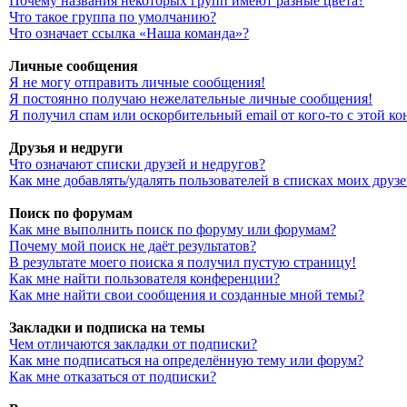
Почему названия некоторых групп имеют разные цвета?
Что такое группа по умолчанию?
Что означает ссылка «Наша команда»?
Личные сообщения
Я не могу отправить личные сообщения!
Я постоянно получаю нежелательные личные сообщения!
Я получил спам или оскорбительный email от кого-то с этой к
Друзья и недруги
Что означают списки друзей и недругов?
Как мне добавлять/удалять пользователей в списках моих друз
Поиск по форумам
Как мне выполнить поиск по форуму или форумам?
Почему мой поиск не даёт результатов?
В результате моего поиска я получил пустую страницу!
Как мне найти пользователя конференции?
Как мне найти свои сообщения и созданные мной темы?
Закладки и подписка на темы
Чем отличаются закладки от подписки?
Как мне подписаться на определённую тему или форум?
Как мне отказаться от подписки?