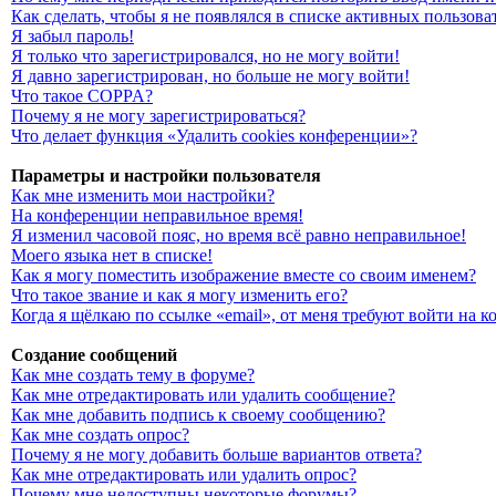
Как сделать, чтобы я не появлялся в списке активных пользова
Я забыл пароль!
Я только что зарегистрировался, но не могу войти!
Я давно зарегистрирован, но больше не могу войти!
Что такое COPPA?
Почему я не могу зарегистрироваться?
Что делает функция «Удалить cookies конференции»?
Параметры и настройки пользователя
Как мне изменить мои настройки?
На конференции неправильное время!
Я изменил часовой пояс, но время всё равно неправильное!
Моего языка нет в списке!
Как я могу поместить изображение вместе со своим именем?
Что такое звание и как я могу изменить его?
Когда я щёлкаю по ссылке «email», от меня требуют войти на 
Создание сообщений
Как мне создать тему в форуме?
Как мне отредактировать или удалить сообщение?
Как мне добавить подпись к своему сообщению?
Как мне создать опрос?
Почему я не могу добавить больше вариантов ответа?
Как мне отредактировать или удалить опрос?
Почему мне недоступны некоторые форумы?