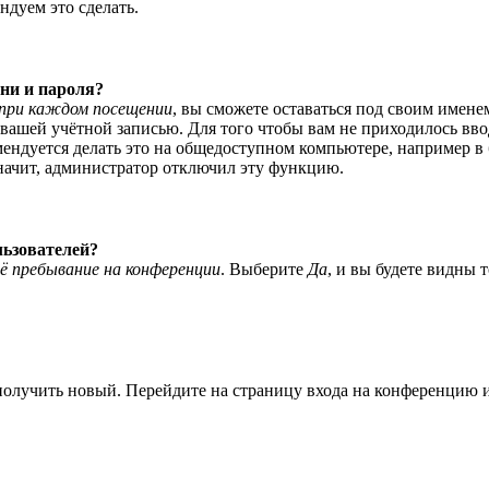
ндуем это сделать.
ни и пароля?
при каждом посещении
, вы сможете оставаться под своим имене
я вашей учётной записью. Для того чтобы вам не приходилось вв
ндуется делать это на общедоступном компьютере, например в би
значит, администратор отключил эту функцию.
льзователей?
ё пребывание на конференции
. Выберите
Да
, и вы будете видны 
 получить новый. Перейдите на страницу входа на конференцию