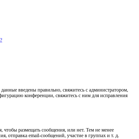
?
и данные введены правильно, свяжитесь с администратором,
нфигурацию конференции, свяжитесь с ним для исправления
я, чтобы размещать сообщения, или нет. Тем не менее
 отправка email-сообщений, участие в группах и т. д.