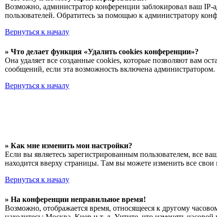
Возможно, администратор конференции заблокировал ваш IP-ад
пользователей. Обратитесь за помощью к администратору кон
Вернуться к началу
» Что делает функция «Удалить cookies конференции»?
Она удаляет все созданные cookies, которые позволяют вам о
сообщений, если эта возможность включена администратором. 
Вернуться к началу
» Как мне изменить мои настройки?
Если вы являетесь зарегистрированным пользователем, все ва
находится вверху страницы. Там вы можете изменить все свои 
Вернуться к началу
» На конференции неправильное время!
Возможно, отображается время, относящееся к другому часовому
находитесь: Москва, Киев и т. д. Учтите, что изменять часово