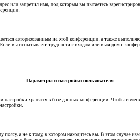
рес или запретил имя, под которым вы пытаетесь зарегистриро
ференции.
ставаться авторизованным на этой конференции, а также выполн
Если вы испытываете трудности с входом или выходом с конфере
Параметры и настройки пользователя
ши настройки хранятся в базе данных конференции. Чтобы измен
настройки.
 поясу, а не к тому, в котором находитесь вы. В этом случае из
й пояс, как и большинство настроек, могут только зарегистрирова