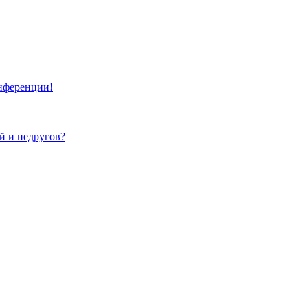
онференции!
ей и недругов?