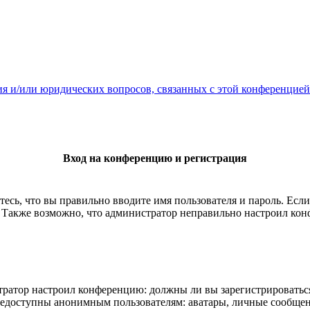
ия и/или юридических вопросов, связанных с этой конференцией
Вход на конференцию и регистрация
есь, что вы правильно вводите имя пользователя и пароль. Есл
. Также возможно, что администратор неправильно настроил ко
истратор настроил конференцию: должны ли вы зарегистрироватьс
едоступны анонимным пользователям: аватары, личные сообщения,