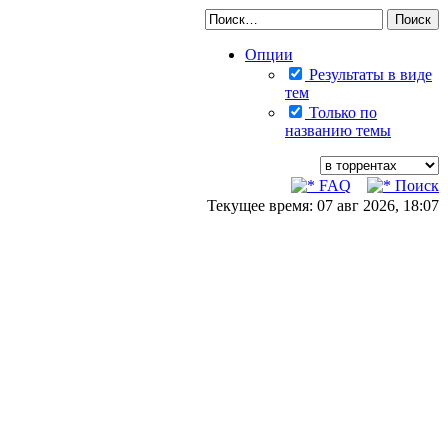
Опции
Результаты в виде
тем
Только по
названию темы
FAQ
Поиск
Текущее время: 07 авг 2026, 18:07