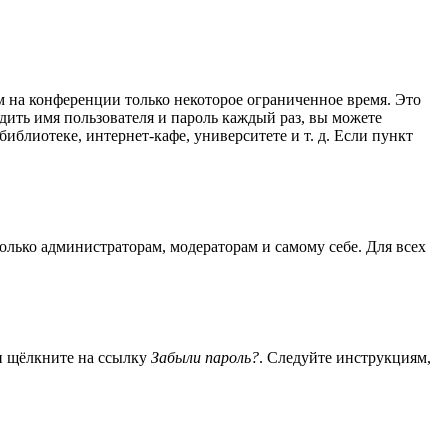
м на конференции только некоторое ограниченное время. Это
одить имя пользователя и пароль каждый раз, вы можете
блиотеке, интернет-кафе, университете и т. д. Если пункт
только администраторам, модераторам и самому себе. Для всех
 и щёлкните на ссылку
Забыли пароль?
. Следуйте инструкциям,