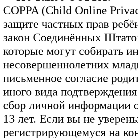
COPPA (Child Online Privac
защите частных прав ребён
закон Соединённых Штатов
которые могут собирать и
несовершеннолетних младш
письменное согласие роди
иного вида подтверждения
сбор личной информации 
13 лет. Если вы не уверены
регистрирующемуся на кон