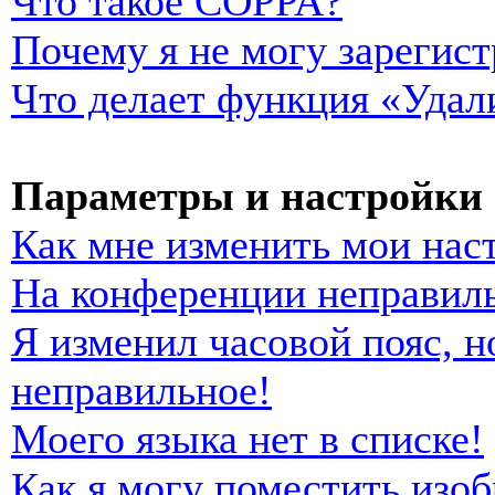
Что такое COPPA?
Почему я не могу зарегист
Что делает функция «Удал
Параметры и настройки 
Как мне изменить мои нас
На конференции неправиль
Я изменил часовой пояс, н
неправильное!
Моего языка нет в списке!
Как я могу поместить изо