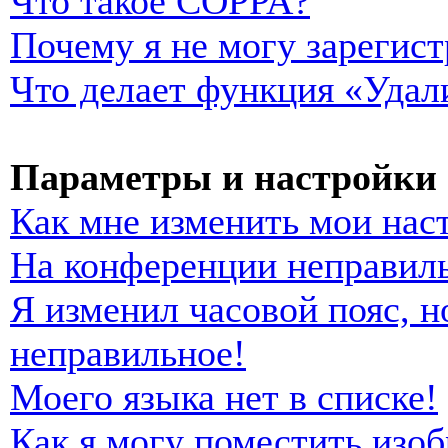
Что такое COPPA?
Почему я не могу зарегист
Что делает функция «Удал
Параметры и настройки 
Как мне изменить мои нас
На конференции неправиль
Я изменил часовой пояс, н
неправильное!
Моего языка нет в списке!
Как я могу поместить изо