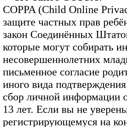
COPPA (Child Online Privac
защите частных прав ребён
закон Соединённых Штатов
которые могут собирать и
несовершеннолетних младш
письменное согласие роди
иного вида подтверждения
сбор личной информации 
13 лет. Если вы не уверены
регистрирующемуся на кон