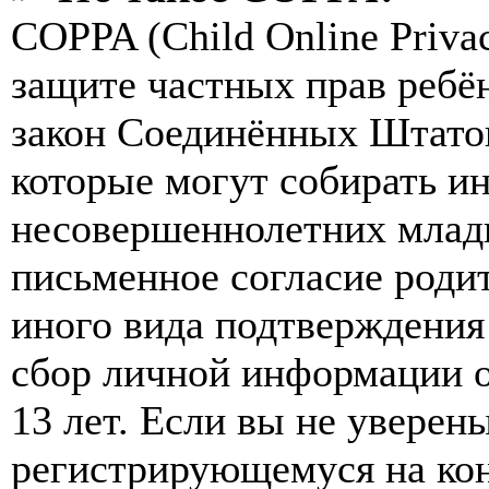
COPPA (Child Online Privac
защите частных прав ребён
закон Соединённых Штатов
которые могут собирать и
несовершеннолетних младш
письменное согласие роди
иного вида подтверждения
сбор личной информации 
13 лет. Если вы не уверены
регистрирующемуся на кон