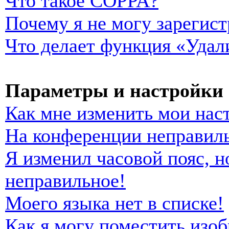
Что такое COPPA?
Почему я не могу зарегист
Что делает функция «Удал
Параметры и настройки 
Как мне изменить мои нас
На конференции неправиль
Я изменил часовой пояс, н
неправильное!
Моего языка нет в списке!
Как я могу поместить изо