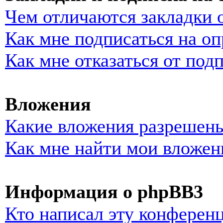
Чем отличаются закладки 
Как мне подписаться на о
Как мне отказаться от под
Вложения
Какие вложения разрешены
Как мне найти мои вложен
Информация о phpBB3
Кто написал эту конферен