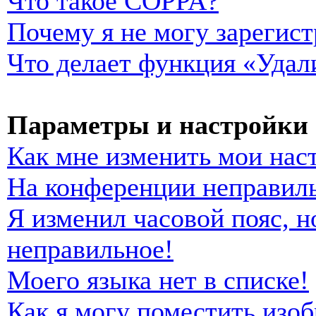
Что такое COPPA?
Почему я не могу зарегист
Что делает функция «Удал
Параметры и настройки 
Как мне изменить мои нас
На конференции неправиль
Я изменил часовой пояс, н
неправильное!
Моего языка нет в списке!
Как я могу поместить изо