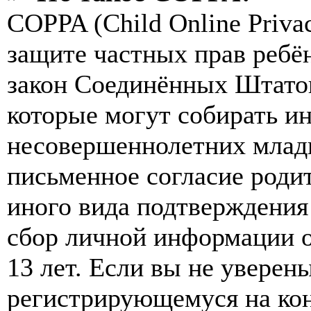
COPPA (Child Online Privac
защите частных прав ребён
закон Соединённых Штатов
которые могут собирать и
несовершеннолетних младш
письменное согласие роди
иного вида подтверждения
сбор личной информации 
13 лет. Если вы не уверены
регистрирующемуся на кон