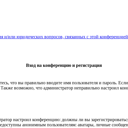
ия и/или юридических вопросов, связанных с этой конференцией
Вход на конференцию и регистрация
есь, что вы правильно вводите имя пользователя и пароль. Есл
. Также возможно, что администратор неправильно настроил ко
истратор настроил конференцию: должны ли вы зарегистрироватьс
едоступны анонимным пользователям: аватары, личные сообщения,