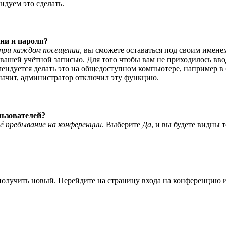
ндуем это сделать.
ни и пароля?
при каждом посещении
, вы сможете оставаться под своим имене
я вашей учётной записью. Для того чтобы вам не приходилось вв
ндуется делать это на общедоступном компьютере, например в би
значит, администратор отключил эту функцию.
льзователей?
ё пребывание на конференции
. Выберите
Да
, и вы будете видны 
 получить новый. Перейдите на страницу входа на конференцию