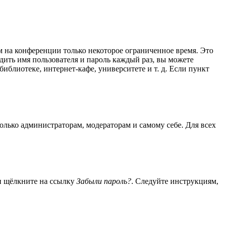
м на конференции только некоторое ограниченное время. Это
одить имя пользователя и пароль каждый раз, вы можете
блиотеке, интернет-кафе, университете и т. д. Если пункт
только администраторам, модераторам и самому себе. Для всех
 и щёлкните на ссылку
Забыли пароль?
. Следуйте инструкциям,