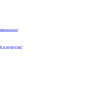
онференции!
ей и недругов?