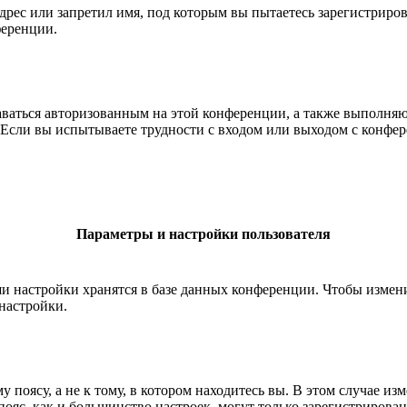
рес или запретил имя, под которым вы пытаетесь зарегистриро
ференции.
ставаться авторизованным на этой конференции, а также выполн
Если вы испытываете трудности с входом или выходом с конфере
Параметры и настройки пользователя
ши настройки хранятся в базе данных конференции. Чтобы измен
настройки.
 поясу, а не к тому, в котором находитесь вы. В этом случае из
й пояс, как и большинство настроек, могут только зарегистрирова