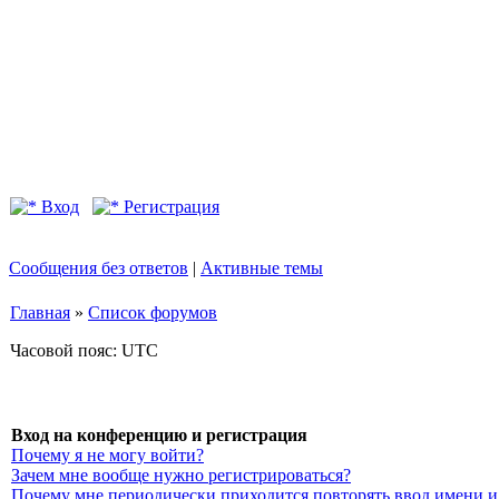
Вход
Регистрация
Сообщения без ответов
|
Активные темы
Главная
»
Список форумов
Часовой пояс: UTC
Вход на конференцию и регистрация
Почему я не могу войти?
Зачем мне вообще нужно регистрироваться?
Почему мне периодически приходится повторять ввод имени и