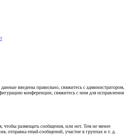
?
и данные введены правильно, свяжитесь с администратором,
нфигурацию конференции, свяжитесь с ним для исправления
я, чтобы размещать сообщения, или нет. Тем не менее
 отправка email-сообщений, участие в группах и т. д.