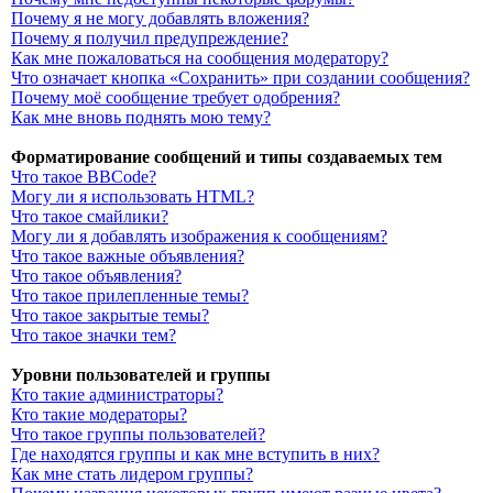
Почему я не могу добавлять вложения?
Почему я получил предупреждение?
Как мне пожаловаться на сообщения модератору?
Что означает кнопка «Сохранить» при создании сообщения?
Почему моё сообщение требует одобрения?
Как мне вновь поднять мою тему?
Форматирование сообщений и типы создаваемых тем
Что такое BBCode?
Могу ли я использовать HTML?
Что такое смайлики?
Могу ли я добавлять изображения к сообщениям?
Что такое важные объявления?
Что такое объявления?
Что такое прилепленные темы?
Что такое закрытые темы?
Что такое значки тем?
Уровни пользователей и группы
Кто такие администраторы?
Кто такие модераторы?
Что такое группы пользователей?
Где находятся группы и как мне вступить в них?
Как мне стать лидером группы?