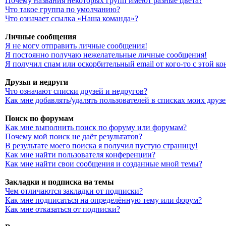
Почему названия некоторых групп имеют разные цвета?
Что такое группа по умолчанию?
Что означает ссылка «Наша команда»?
Личные сообщения
Я не могу отправить личные сообщения!
Я постоянно получаю нежелательные личные сообщения!
Я получил спам или оскорбительный email от кого-то с этой к
Друзья и недруги
Что означают списки друзей и недругов?
Как мне добавлять/удалять пользователей в списках моих друз
Поиск по форумам
Как мне выполнить поиск по форуму или форумам?
Почему мой поиск не даёт результатов?
В результате моего поиска я получил пустую страницу!
Как мне найти пользователя конференции?
Как мне найти свои сообщения и созданные мной темы?
Закладки и подписка на темы
Чем отличаются закладки от подписки?
Как мне подписаться на определённую тему или форум?
Как мне отказаться от подписки?