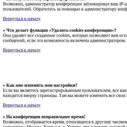
Возможно, администратор конференции заблокировал ваш IP-ад
пользователей. Обратитесь за помощью к администратору кон
Вернуться к началу
» Что делает функция «Удалить cookies конференции»?
Она удаляет все созданные cookies, которые позволяют вам о
сообщений, если эта возможность включена администратором. 
Вернуться к началу
» Как мне изменить мои настройки?
Если вы являетесь зарегистрированным пользователем, все ва
находится вверху страницы. Там вы можете изменить все свои 
Вернуться к началу
» На конференции неправильное время!
Возможно, отображается время, относящееся к другому часовому
находитесь: Москва, Киев и т. д. Учтите, что изменять часово