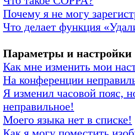
Что такое COPPA?
Почему я не могу зарегист
Что делает функция «Удал
Параметры и настройки 
Как мне изменить мои нас
На конференции неправиль
Я изменил часовой пояс, н
неправильное!
Моего языка нет в списке!
Как я могу поместить изо