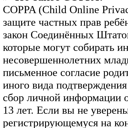
COPPA (Child Online Privac
защите частных прав ребён
закон Соединённых Штатов
которые могут собирать и
несовершеннолетних младш
письменное согласие роди
иного вида подтверждения
сбор личной информации 
13 лет. Если вы не уверены
регистрирующемуся на кон